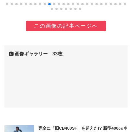
この画像の記事ページへ
画像ギャラリー 33枚
完全に「旧CB400SF」を超えた!? 新型400ccネ