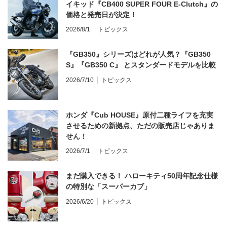
イキッド『CB400 SUPER FOUR E-Clutch』の
価格と発売日が決定！
2026/8/1
トピックス
『GB350』シリーズはどれが人気？『GB350
S』『GB350 C』 とスタンダードモデルを比較
2026/7/10
トピックス
ホンダ『Cub HOUSE』原付二種ライフを充実
させるための新拠点、ただの販売店じゃありま
せん！
2026/7/1
トピックス
まだ購入できる！ ハローキティ50周年記念仕様
の特別な「スーパーカブ」
2026/6/20
トピックス