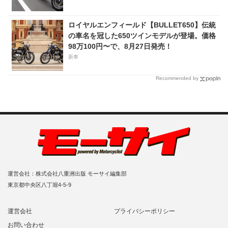
ロイヤルエンフィールド【BULLET650】伝統
の車名を冠した650ツインモデルが登場。価格
98万100円〜で、8月27日発売！
新車
Recommended by
運営会社：株式会社八重洲出版 モーサイ編集部
東京都中央区八丁堀4-5-9
運営会社
プライバシーポリシー
お問い合わせ