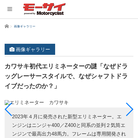
ホーム
画像ギャラリー
画像ギャラリー
カワサキ初代エリミネーターの謎「なぜドラ
ッグレーサースタイルで、なぜシャフトドラ
イブだったのか？」
2023年４月に発売された新型エリミネーター。エ
ンジンはニンジャ400／Z400と同系の並列２気筒エ
ンジンで最高出力48馬力。フレームは専用開発され