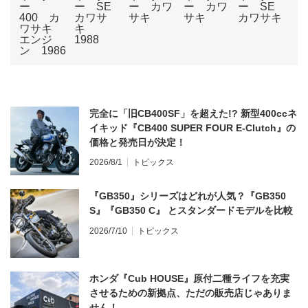
完全に「旧CB400SF」を超えた!? 新型400ccネ
イキッド『CB400 SUPER FOUR E-Clutch』の
価格と発売日が決定！
2026/8/1
トピックス
『GB350』シリーズはどれが人気？『GB350
S』『GB350 C』 とスタンダードモデルを比較
2026/7/10
トピックス
ホンダ『Cub HOUSE』原付二種ライフを充実
させるための新拠点、ただの販売店じゃありま
せん！