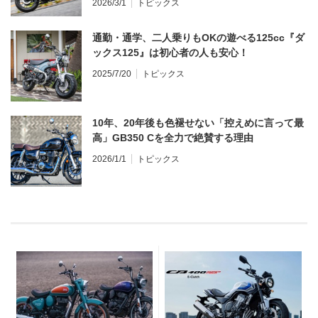
2026/3/1
トピックス
通勤・通学、二人乗りもOKの遊べる125cc『ダ
ックス125』は初心者の人も安心！
2025/7/20
トピックス
10年、20年後も色褪せない「控えめに言って最
高」GB350 Cを全力で絶賛する理由
2026/1/1
トピックス