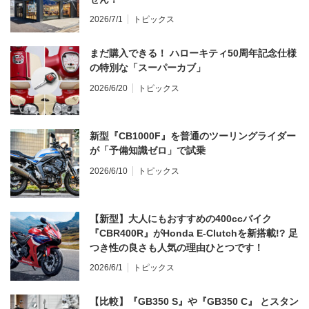
2026/7/1
トピックス
まだ購入できる！ ハローキティ50周年記念仕様
の特別な「スーパーカブ」
2026/6/20
トピックス
新型『CB1000F』を普通のツーリングライダー
が「予備知識ゼロ」で試乗
2026/6/10
トピックス
【新型】大人にもおすすめの400ccバイク
『CBR400R』がHonda E-Clutchを新搭載!? 足
つき性の良さも人気の理由ひとつです！
2026/6/1
トピックス
【比較】『GB350 S』や『GB350 C』 とスタン