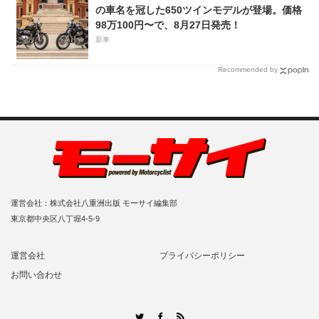
の車名を冠した650ツインモデルが登場。価格
98万100円〜で、8月27日発売！
新車
Recommended by
運営会社：株式会社八重洲出版 モーサイ編集部
東京都中央区八丁堀4-5-9
運営会社
プライバシーポリシー
お問い合わせ
RSS
Twitter
Facebook