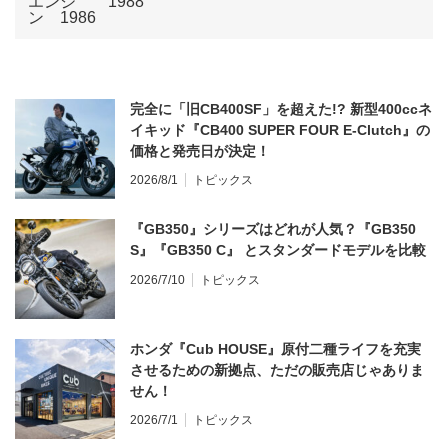
完全に「旧CB400SF」を超えた!? 新型400ccネ
イキッド『CB400 SUPER FOUR E-Clutch』の
価格と発売日が決定！
2026/8/1
トピックス
『GB350』シリーズはどれが人気？『GB350
S』『GB350 C』 とスタンダードモデルを比較
2026/7/10
トピックス
ホンダ『Cub HOUSE』原付二種ライフを充実
させるための新拠点、ただの販売店じゃありま
せん！
2026/7/1
トピックス