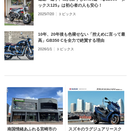
ックス125』は初心者の人も安心！
2025/7/20
トピックス
10年、20年後も色褪せない「控えめに言って最
高」GB350 Cを全力で絶賛する理由
2026/1/1
トピックス
南国情緒あふれる宮崎市の
スズキのラグジュアリースク