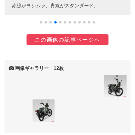
赤線がヨシムラ、青線がスタンダード。
この画像の記事ページへ
画像ギャラリー 12枚