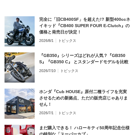
完全に「旧CB400SF」を超えた!? 新型400ccネ
イキッド『CB400 SUPER FOUR E-Clutch』の
価格と発売日が決定！
2026/8/1
トピックス
『GB350』シリーズはどれが人気？『GB350
S』『GB350 C』 とスタンダードモデルを比較
2026/7/10
トピックス
ホンダ『Cub HOUSE』原付二種ライフを充実
させるための新拠点、ただの販売店じゃありま
せん！
2026/7/1
トピックス
まだ購入できる！ ハローキティ50周年記念仕様
の特別な「スーパーカブ」