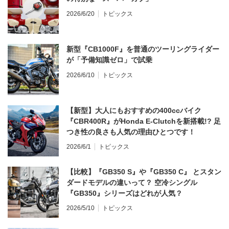
2026/6/20
トピックス
新型『CB1000F』を普通のツーリングライダー
が「予備知識ゼロ」で試乗
2026/6/10
トピックス
【新型】大人にもおすすめの400ccバイク
『CBR400R』がHonda E-Clutchを新搭載!? 足
つき性の良さも人気の理由ひとつです！
2026/6/1
トピックス
【比較】『GB350 S』や『GB350 C』 とスタン
ダードモデルの違いって？ 空冷シングル
『GB350』シリーズはどれが人気？
2026/5/10
トピックス