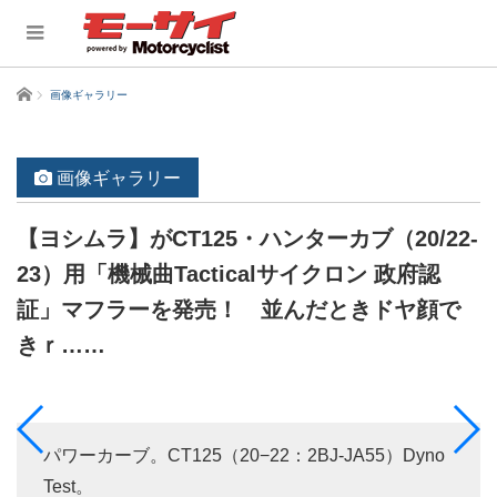
ホーム
画像ギャラリー
画像ギャラリー
【ヨシムラ】がCT125・ハンターカブ（20/22-
23）用「機械曲Tacticalサイクロン 政府認
証」マフラーを発売！ 並んだときドヤ顔で
きｒ……
パワーカーブ。CT125（20−22：2BJ-JA55）Dyno
Test。