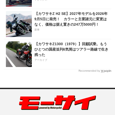
【カワサキZ H2 SE】2027年モデルを2026年
9月5日に発売！ カラーと主要諸元に変更は
なく、価格は据え置きの247万5000円！
新車
【カワサキZ1300（1979）】回顧試乗。もう
ひとつの国産並列6気筒はツアラー路線で生き
残った
アーカイブ
Recommended by