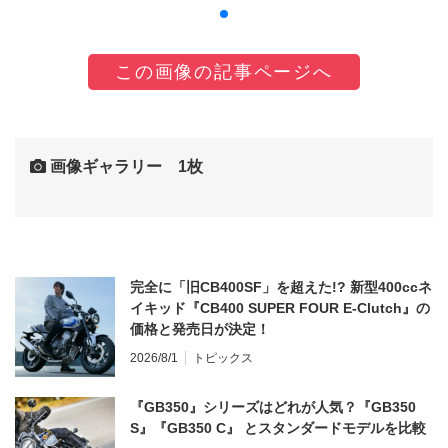
この画像の記事ページへ
画像ギャラリー 1枚
完全に「旧CB400SF」を超えた!? 新型400ccネ
イキッド『CB400 SUPER FOUR E-Clutch』の
価格と発売日が決定！
2026/8/1
トピックス
『GB350』シリーズはどれが人気？『GB350
S』『GB350 C』 とスタンダードモデルを比較