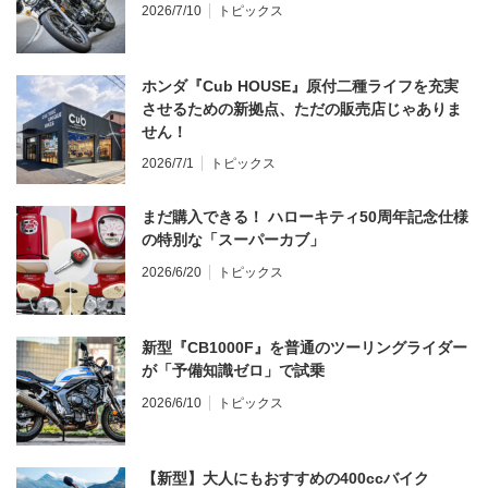
2026/7/10
トピックス
ホンダ『Cub HOUSE』原付二種ライフを充実
させるための新拠点、ただの販売店じゃありま
せん！
2026/7/1
トピックス
まだ購入できる！ ハローキティ50周年記念仕様
の特別な「スーパーカブ」
2026/6/20
トピックス
新型『CB1000F』を普通のツーリングライダー
が「予備知識ゼロ」で試乗
2026/6/10
トピックス
【新型】大人にもおすすめの400ccバイク