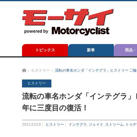
トピックス
新車
用品・
ホーム
ヒストリー
流転の車名ホンダ「インテグラ」ヒストリー 二輪
ヒストリー
流転の車名ホンダ「インテグラ」ヒ
年に三度目の復活！
2021/10/18
ヒストリー
インテグラ
,
ジェイド
,
ストリーム
,
トゥデ