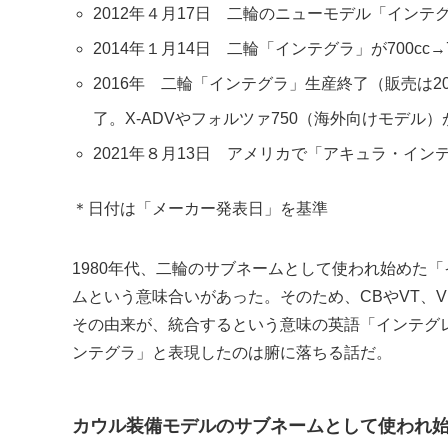
2012年４月17日 二輪のニューモデル「インテ
2014年１月14日 二輪「インテグラ」が700cc→
2016年 二輪「インテグラ」生産終了（販売は
了。X-ADVやフォルツァ750（海外向けモデル
2021年８月13日 アメリカで「アキュラ・イン
＊日付は「メーカー発表日」を基準
1980年代、二輪のサブネームとして使われ始めた
ムという意味合いがあった。そのため、CBやVT、
その由来が、統合するという意味の英語「インテグ
ンテグラ」と表現したのは腑に落ちる話だ。
カウル装備モデルのサブネームとして使われ