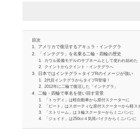
目次
アメリカで復活するアキュラ・インテグラ
「インテグラ」を名乗る二輪・四輪の歴史
カウル装備モデルのサブネームとして使われ始めた
クイントからクイント・インテグラへ
日本ではインテグラ＝タイプRのイメージが強い
2代目インテグラからタイプR登場！
2012年に二輪で復活した「インテグラ」
二輪・四輪で車名を使い回す背景
「トゥディ」は軽自動車から原付スクーターに
「ビート」はスポーティな原付スクーターから軽ス
「ストリーム」は３輪スクーターからミニバンに
「ジェイド」は250cc４気筒バイクからミニバンに