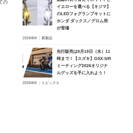
ての
イエローを選べる【キジマ】
のLEDフォグランプキットに
ホンダ ダックス／グロム用
が登場
2026/8/4
新製品
先行販売は8月19日（水）11
時まで！【スズキ】GSX-S/R
ミーティング2026オリジナ
ルグッズを手に入れよう！
2026/8/4
トピックス