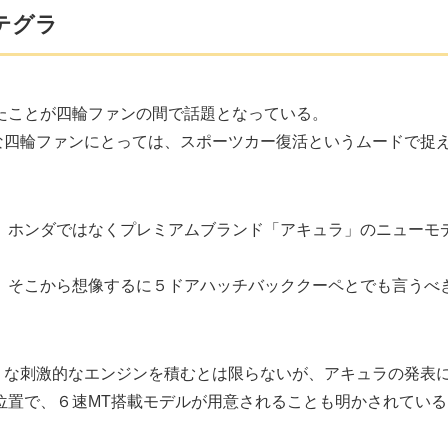
テグラ
たことが四輪ファンの間で話題となっている。
な四輪ファンにとっては、スポーツカー復活というムードで捉
、ホンダではなくプレミアムブランド「アキュラ」のニューモ
、そこから想像するに５ドアハッチバッククーペとでも言うべ
うな刺激的なエンジンを積むとは限らないが、アキュラの発表
位置で、６速MT搭載モデルが用意されることも明かされている