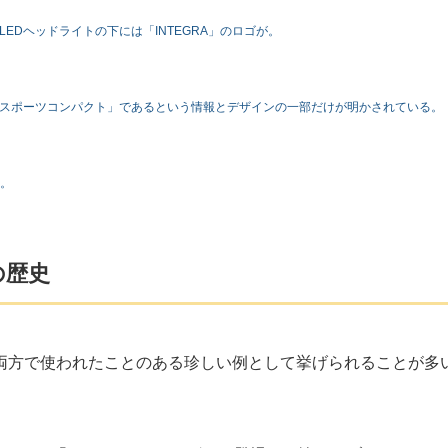
EDヘッドライトの下には「INTEGRA」のロゴが。
ムスポーツコンパクト」であるという情報とデザインの一部だけが明かされている。
真。
の歴史
両方で使われたことのある珍しい例として挙げられることが多