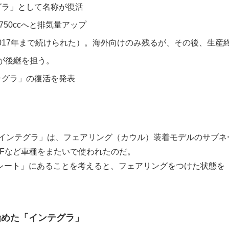
グラ」として名称が復活
750ccへと排気量アップ
2017年まで続けられた）。海外向けのみ残るが、その後、生産
）が後継を担う。
テグラ」の復活を発表
「インテグラ」は、フェアリング（カウル）装着モデルのサブネ
VFなど車種をまたいで使われたのだ。
レート」にあることを考えると、フェアリングをつけた状態を
始めた「インテグラ」