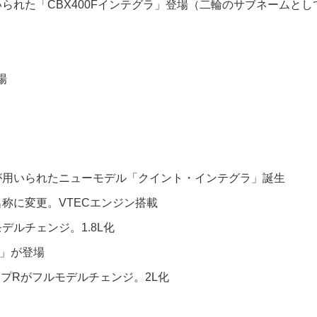
いられた「CBX400Fインテグラ」登場（二輪のサブネームとし
場
名が用いられたニューモデル「クイント・インテグラ」誕生
名称に変更。VTECエンジン搭載
デルチェンジ。1.8L化
R」が登場
イプRがフルモデルチェンジ。2L化