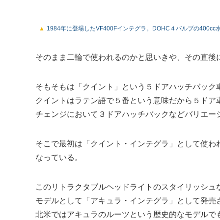
1984年に登場したVF400Fインテグラ。DOHC４バルブの400
そのまま二輪で使われるのかと思いきや、その直後
そもそもは「クイント」という５ドアハッチバック
クイントはラテン語で５番という意味だから５ドア
チェンジにおいて３ドアハッチバックなどバリエー
そこで最初は「クイント・インテグラ」として使わ
なっている。
このリトラクタブルヘッドライトのスタイリッシュ
モデルとして「アキュラ・インテグラ」として発売
北米ではアキュラのルーツという歴史的なモデルで