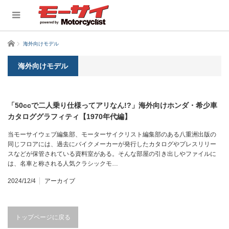
ホーム
海外向けモデル
海外向けモデル
「50ccで二人乗り仕様ってアリなん!?」海外向けホンダ・希少車
カタロググラフィティ【1970年代編】
当モーサイウェブ編集部、モーターサイクリスト編集部のある八重洲出版の
同じフロアには、過去にバイクメーカーが発行したカタログやプレスリリー
スなどが保管されている資料室がある。そんな部屋の引き出しやファイルに
は、名車と称される人気クラシックモ…
2024/12/4
アーカイブ
トップページに戻る