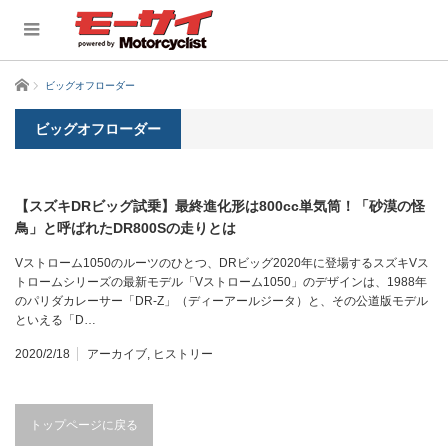
ホーム
ビッグオフローダー
ビッグオフローダー
【スズキDRビッグ試乗】最終進化形は800cc単気筒！「砂漠の怪
鳥」と呼ばれたDR800Sの走りとは
Vストローム1050のルーツのひとつ、DRビッグ2020年に登場するスズキVス
トロームシリーズの最新モデル「Vストローム1050」のデザインは、1988年
のパリダカレーサー「DR-Z」（ディーアールジータ）と、その公道版モデル
といえる「D…
2020/2/18
アーカイブ
,
ヒストリー
トップページに戻る