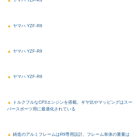
ヤマハ YZF-R9
ヤマハ YZF-R9
ヤマハ YZF-R9
ヤマハ YZF-R9
トルクフルなCP3エンジンを搭載。ギヤ比やマッピングはスー
パースポーツ用に最適化されている
鋳造のアルミフレームはR9専用設計。フレーム単体の重量は