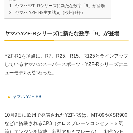
ヤマハYZF-Rシリーズに新たな数字「9」が登場
ヤマハ YZF-R9主要諸元（欧州仕様）
ヤマハYZF-Rシリーズに新たな数字「9」が登場
YZF-R1を頂点に、R7、R25、R15、R125とラインアップ
しているヤマハのスーパースポーツ・YZF-Rシリーズにニ
ューモデルが加わった。
ヤマハ YZF-R9
10月9日に欧州で発表されたYZF-R9は、MT-09やXSR900
などに搭載されるCP3（クロスプレーンコンセプト３気
筒）エンジンを搭載。新型アルミフレームは、初代YZF-