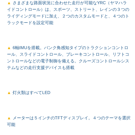
さまざまな路面状況に合わせた走行が可能なYRC（ヤマハラ
イドコントロール）は、スポーツ、ストリート、レインの３つの
ライディングモードに加え、２つのカスタムモードと、４つのト
ラックモードを設定可能
6軸IMUを搭載。バンク角感知タイプのトラクションコントロ
ール、スライドコントロール、ブレーキコントロール、リフトコ
ントロールなどの電子制御を備える。クルーズコントロールシス
テムなどの走行支援デバイスも搭載
灯火類はすべてLED
メーターは５インチのTFTディスプレイ。４つのテーマを選択
可能