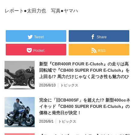
レポート●太田力也 写真●ヤマハ
Tweet
Share
Pocket
RSS
新型『CBR400R FOUR E-Clutch』の走りは高
回転域で『CB400 SUPER FOUR E-Clutch』を
上回る!? 馬力だけじゃなく足つき性も魅力のひ
とつ！
2026/8/10
トピックス
完全に「旧CB400SF」を超えた!? 新型400ccネ
イキッド『CB400 SUPER FOUR E-Clutch』の
価格と発売日が決定！
2026/8/1
トピックス