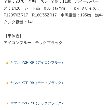
全長：2070 全幅：705 全高：1180 ホイールベー
ス：1420 シート高：830（各mm） タイヤサイズ：
F120/70ZR17 R180/55ZR17 車両重量：195kg 燃料
タンク容量：14L
［車体色］
アイコンブルー、テックブラック
ヤマハ YZF-R9（アイコンブルー）
ヤマハ YZF-R9（テックブラック）
ヤマハ YZF-R9（テックブラック）