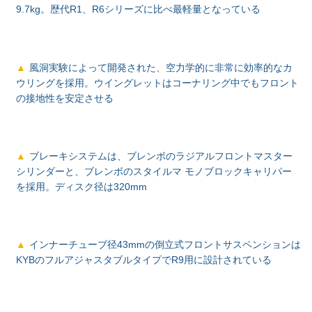
9.7kg。歴代R1、R6シリーズに比べ最軽量となっている
風洞実験によって開発された、空力学的に非常に効率的なカ
ウリングを採用。ウイングレットはコーナリング中でもフロント
の接地性を安定させる
ブレーキシステムは、ブレンボのラジアルフロントマスター
シリンダーと、ブレンボのスタイルマ モノブロックキャリパー
を採用。ディスク径は320mm
インナーチューブ径43mmの倒立式フロントサスペンションは
KYBのフルアジャスタブルタイプでR9用に設計されている