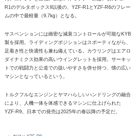
R1のデルタボックスII以後の、YZF-R1とYZF-R6のフレー
ムの中で最軽量（9.7kg）となる。
サスペンションには緻密な減衰コントロールが可能なKYB
製を採用。ライディングポジションはスポーティながら、
足着き性と快適性も兼ね備えている。カウリングはエアロ
ダイナミクス効果の高いウイングレットを採用。サーキッ
トでの戦闘力と公道での扱いやすさを併せ持つ、懐の広い
マシンとなっているという。
トルクフルなエンジンとヤマハらしいハンドリングの融合
により、人機一体を体感できるマシンに仕上げられた
YZF-R9。日本での発売は2025年の春以降の予定だ。