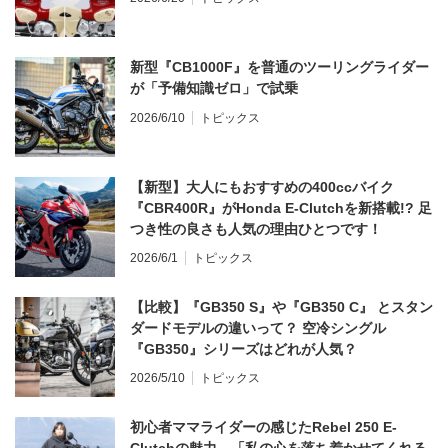
新型『CB1000F』を普通のツーリングライダー
が「予備知識ゼロ」で試乗
2026/6/10
トピックス
【新型】大人にもおすすめの400ccバイク
『CBR400R』がHonda E-Clutchを新搭載!? 足
つき性の良さも人気の理由ひとつです！
2026/6/1
トピックス
【比較】『GB350 S』や『GB350 C』 とスタン
ダードモデルの違いって？ 空冷シングル
『GB350』シリーズはどれが人気？
2026/5/10
トピックス
初心者ママライダーの感じたRebel 250 E-