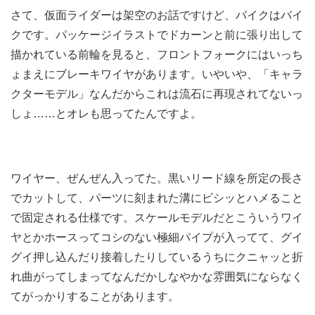
さて、仮面ライダーは架空のお話ですけど、バイクはバイ
クです。パッケージイラストでドカーンと前に張り出して
描かれている前輪を見ると、フロントフォークにはいっち
ょまえにブレーキワイヤがあります。いやいや、「キャラ
クターモデル」なんだからこれは流石に再現されてないっ
しょ……とオレも思ってたんですよ。
ワイヤー、ぜんぜん入ってた。黒いリード線を所定の長さ
でカットして、パーツに刻まれた溝にビシッとハメること
で固定される仕様です。スケールモデルだとこういうワイ
ヤとかホースってコシのない極細パイプが入ってて、グイ
グイ押し込んだり接着したりしているうちにクニャッと折
れ曲がってしまってなんだかしなやかな雰囲気にならなく
てがっかりすることがあります。