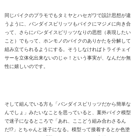
同じバイクのプラモでもタミヤとハセガワで設計思想が違
うように、バンダイスピリッツもバイクにマジメに向き合
って、さらにバンダイスピリッツなりの思想（表現したい
こと）でもって、ホンモノのバイクのありかたを分解して
組み立てられるようにする。そうしなければトライチェイ
サーを立体化出来ないのじゃ！という事実が、なんだか無
性に嬉しいのです。
そして組んでいる方も「バンダイスピリッツだから簡単な
んでしょ」みたいなことを思っていると、案外バイク模型
で迷子になるところで「あれ、ここどう組み合わさるん
だ!?」とちゃんと迷子になる。模型って接着するとか色塗