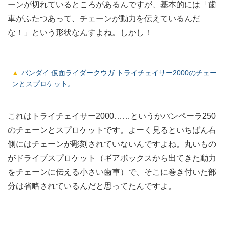
ーンが切れているところがあるんですが、基本的には「歯
車がふたつあって、チェーンが動力を伝えているんだ
な！」という形状なんすよね。しかし！
バンダイ 仮面ライダークウガ トライチェイサー2000のチェー
ンとスプロケット。
これはトライチェイサー2000……というかパンペーラ250
のチェーンとスプロケットです。よーく見るといちばん右
側にはチェーンが彫刻されていないんですよね。丸いもの
がドライブスプロケット（ギアボックスから出てきた動力
をチェーンに伝える小さい歯車）で、そこに巻き付いた部
分は省略されているんだと思ってたんですよ。