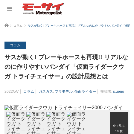
ホーム
コラム
サスが動く! ブレーキホースも再現!! リアルなのに作りやすいバンダイ「仮面
コラム
サスが動く! ブレーキホースも再現!! リアルな
のに作りやすいバンダイ「仮面ライダークウ
ガ トライチェイサー」の設計思想とは
2022/5/7
コラム
ガスガス
,
プラモデル
,
仮面ライダー
投稿者:
s.ueno
全て見る
10 枚