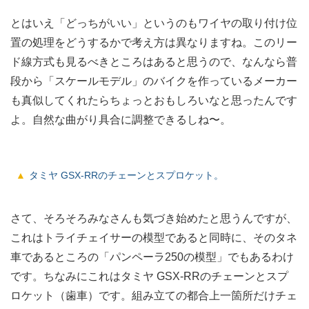
とはいえ「どっちがいい」というのもワイヤの取り付け位
置の処理をどうするかで考え方は異なりますね。このリー
ド線方式も見るべきところはあると思うので、なんなら普
段から「スケールモデル」のバイクを作っているメーカー
も真似してくれたらちょっとおもしろいなと思ったんです
よ。自然な曲がり具合に調整できるしね〜。
タミヤ GSX-RRのチェーンとスプロケット。
さて、そろそろみなさんも気づき始めたと思うんですが、
これはトライチェイサーの模型であると同時に、そのタネ
車であるところの「パンペーラ250の模型」でもあるわけ
です。ちなみにこれはタミヤ GSX-RRのチェーンとスプ
ロケット（歯車）です。組み立ての都合上一箇所だけチェ