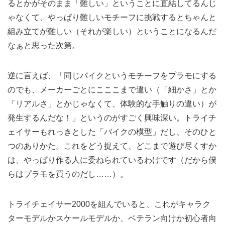
るとかがそのまま「難しい」ということに直結してるんじ
ゃなくて、やっぱり難しいモチーフに挑戦するとちゃんと
組み立てが難しい（それが楽しい）ということになるんだ
なぁと思った次第。
逆に言えば、「同じバイクというモチーフをプラモにする
のでも、メーカーごとにこここまで違い（「細かさ」とか
「リアルさ」とかじゃなくて、体験的な手触りの違い）が
発生するんだな！」というのがすごく興味深い。トライチ
ェイサーもれっきとした「バイクの模型」だし、そのひと
つのありかた。これをどう捉えて、どこまで遊び尽くすか
は、やっぱり作る人に委ねられているわけです（だから僕
らはプラモを買うのだし……）。
トライチェイサー2000を組んでいると、これがキャラク
ターモデルかスケールモデルか、ベテラン向けか初心者向