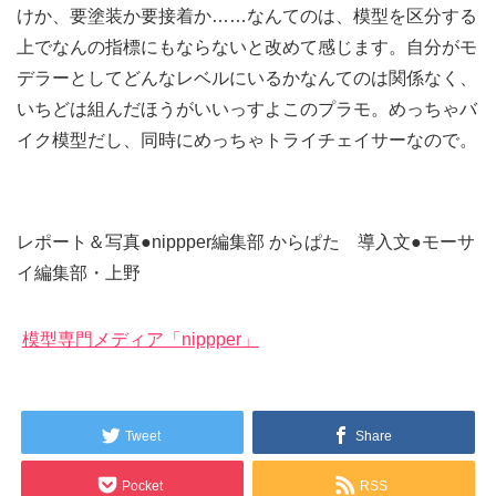
けか、要塗装か要接着か……なんてのは、模型を区分する
上でなんの指標にもならないと改めて感じます。自分がモ
デラーとしてどんなレベルにいるかなんてのは関係なく、
いちどは組んだほうがいいっすよこのプラモ。めっちゃバ
イク模型だし、同時にめっちゃトライチェイサーなので。
レポート＆写真●nippper編集部 からぱた 導入文●モーサ
イ編集部・上野
模型専門メディア「nippper」
Tweet
Share
Pocket
RSS