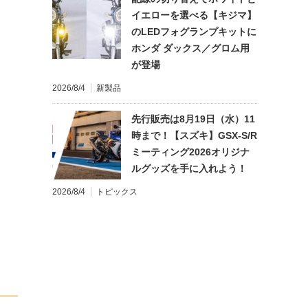
イエローを選べる【キジマ】
のLEDフォグランプキットに
ホンダ ダックス／グロム用
が登場
2026/8/4
新製品
先行販売は8月19日（水）11
時まで！【スズキ】GSX-S/R
ミーティング2026オリジナ
ルグッズを手に入れよう！
2026/8/4
トピックス