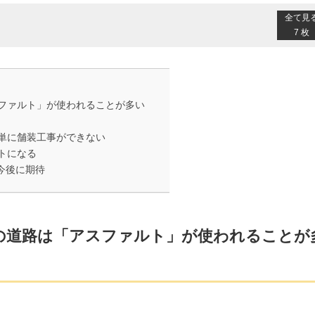
全て見
7 枚
ファルト」が使われることが多い
単に舗装工事ができない
トになる
今後に期待
の道路は「アスファルト」が使われることが