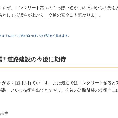
ますが、コンクリート路面の白っぽい色がこの照明からの光を
果として視認性が上がり、交通の安全にも繋がります。
ァルトに比べて色が白っぽいので明るく見えます。
! 道路建設の今後に期待
トが多く採用されています。また最近ではコンクリート舗装と
舗装」という技術も出てきており、今後の道路舗装の技術向上
田歩実