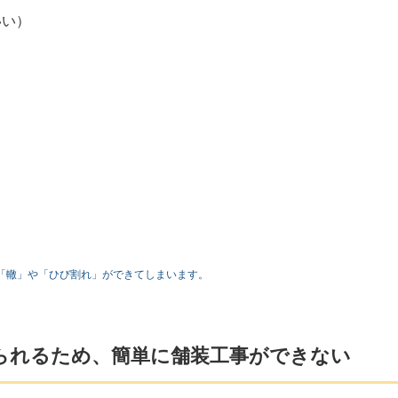
いい）
「轍」や「ひび割れ」ができてしまいます。
られるため、簡単に舗装工事ができない