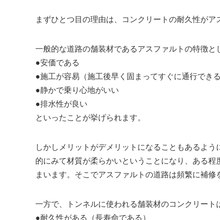
まずひとつ目の理由は、コンクリートの耐久性がア
一般的な道路の舗装材であるアスファルトの特徴と
●安価である
●施工が容易（施工後早く固まってすぐに通行でき
●静かで乗り心地がいい
●排水性が良い
といったことが挙げられます。
しかしメリットがデメリットになることもあるよう
的にみて材質が柔らかいということになり、ある程
まいます。そこでアスファルトの道路は頻繁に補修
一方で、トンネルに使われる舗装材のコンクリート
●耐久性がある（長寿命である）