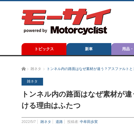
トピックス
新車
用品・
ホーム
雑ネタ
トンネル内の路面はなぜ素材が違う？アスファルトと
雑ネタ
トンネル内の路面はなぜ素材が違
ける理由はふたつ
2022/5/7
雑ネタ
道路
投稿者:
中牟田歩実