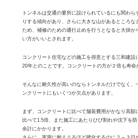
トンネルは交通の要所に設けられているにも関わら
りする傾向があり、さらに大きな山があるところな
ため、補修のための通行止めを行うとなると大掛か
い方がいいとされます。
コンクリート住宅などの施工を得意とする三和建設
20年とのことです。コンクリートの方が２倍も寿命
そんなに耐久性が高いのならトンネルだけでなく、
ンクリートにもいくつか欠点があります。
まず、コンクリートに比べて舗装費用がかなり高額
比べて1.5倍、また施工にあたりひび割れや沈下を
余計にかかります。
さらに、実用に耐えうるほど硬化するのに２～３日