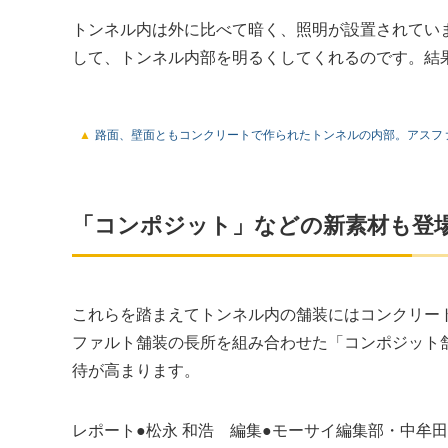
トンネル内は外に比べて暗く、照明が設置されてい
して、トンネル内部を明るくしてくれるのです。結
路面、壁面ともコンクリートで作られたトンネルの内部。アスフ
「コンポジット」などの新素材も登場!
これらを踏まえてトンネル内の舗装にはコンクリー
ファルト舗装の長所を組み合わせた「コンポジット
待が高まります。
レポート●松永 和浩 編集●モーサイ編集部・中牟