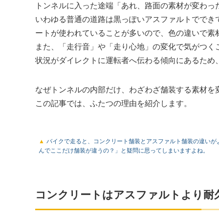
トンネルに入った途端「あれ、路面の素材が変わっ
いわゆる普通の道路は黒っぽいアスファルトででき
ートが使われていることが多いので、色の違いで素
また、「走行音」や「走り心地」の変化で気がつく
状況がダイレクトに運転者へ伝わる傾向にあるため
なぜトンネルの内部だけ、わざわざ舗装する素材を
この記事では、ふたつの理由を紹介します。
バイクで走ると、コンクリート舗装とアスファルト舗装の違いが
んでここだけ舗装が違うの？」と疑問に思ってしまいますよね。
コンクリートはアスファルトより耐