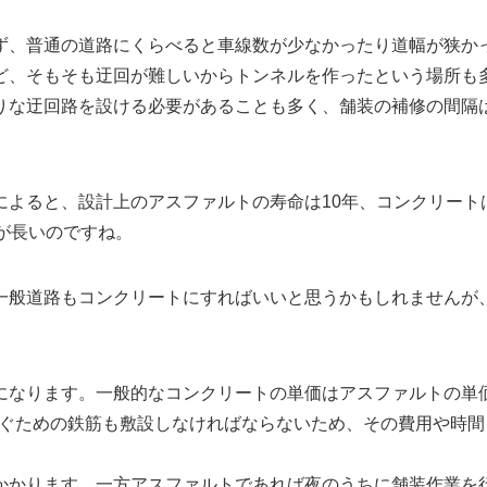
ず、普通の道路にくらべると車線数が少なかったり道幅が狭か
ど、そもそも迂回が難しいからトンネルを作ったという場所も
りな迂回路を設ける必要があることも多く、舗装の補修の間隔
によると、設計上のアスファルトの寿命は10年、コンクリート
が長いのですね。
一般道路もコンクリートにすればいいと思うかもしれませんが
になります。一般的なコンクリートの単価はアスファルトの単
防ぐための鉄筋も敷設しなければならないため、その費用や時間
かかります。一方アスファルトであれば夜のうちに舗装作業を