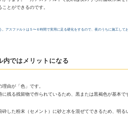
ることができるのです。
う。アスファルトは５〜６時間で実用に足る硬化をするので、夜のうちに施工して
ル内ではメリットになる
の理由が「色」です。
時に残る残留物で作られているため、黒または黒褐色が基本で
粉砕した粉末（セメント）に砂と水を混ぜてできるため、明る