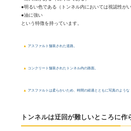
●明るい色である（トンネル内においては視認性が
●油に強い
という特徴を持っています。
アスファルト舗装された道路。
コンクリート舗装されたトンネル内の路面。
アスファルトは柔らかいため、時間の経過とともに写真のような
トンネルは迂回が難しいところに作