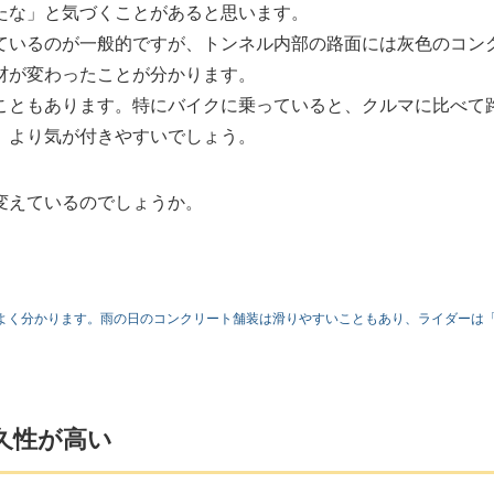
たな」と気づくことがあると思います。
ているのが一般的ですが、トンネル内部の路面には灰色のコン
材が変わったことが分かります。
こともあります。特にバイクに乗っていると、クルマに比べて
、より気が付きやすいでしょう。
変えているのでしょうか。
よく分かります。雨の日のコンクリート舗装は滑りやすいこともあり、ライダーは
久性が高い