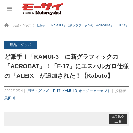
ホーム
用品・グッズ
ど派手！「KAMUI-3」に新グラフィックの「ACROBAT」！「F-17」
用品・グッズ
ど派手！「KAMUI-3」に新グラフィックの
「ACROBAT」！「F-17」にエスパルガロ仕様
の「ALEIX」が追加された！【Kabuto】
2023/12/24
用品・グッズ
F-17
,
KAMUI-3
,
オージーケーカブト
投稿者:
黒田 卓
全て見る
11 枚