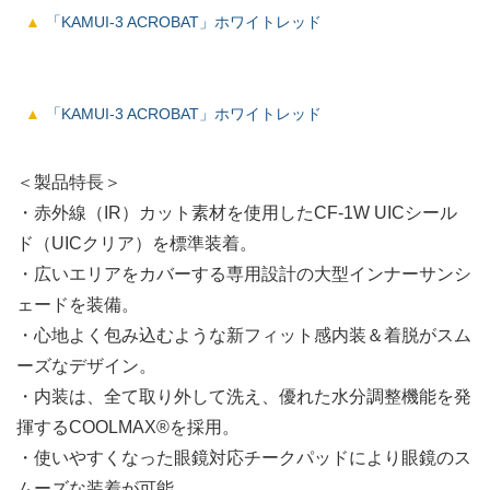
「KAMUI-3 ACROBAT」ホワイトレッド
「KAMUI-3 ACROBAT」ホワイトレッド
＜製品特長＞
・赤外線（IR）カット素材を使用したCF-1W UICシール
ド（UICクリア）を標準装着。
・広いエリアをカバーする専用設計の大型インナーサンシ
ェードを装備。
・心地よく包み込むような新フィット感内装＆着脱がスム
ーズなデザイン。
・内装は、全て取り外して洗え、優れた水分調整機能を発
揮するCOOLMAX®を採用。
・使いやすくなった眼鏡対応チークパッドにより眼鏡のス
ムーズな装着が可能。