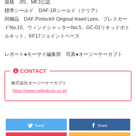
規格 JIS、MFJ公認
標準シールド DAF-1Rシールド（クリア）
同梱品 DAF Pinlock® Original Insert Lens、ブレスガー
ドNo.10、ウィンドシャッターNo.5、GC-01リキッドボト
ルキット、KF17ジョイントベース
レポート●モーサイ編集部 写真●オージーケーカブト
CONTACT
株式会社オージーケーカブト
https://www.ogkkabuto.co.jp/
Tweet
Share