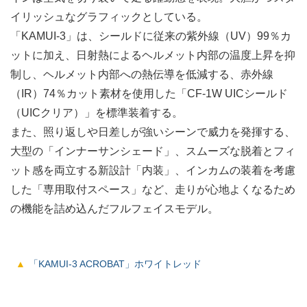
イリッシュなグラフィックとしている。
「KAMUI-3」は、シールドに従来の紫外線（UV）99％カ
ットに加え、日射熱によるヘルメット内部の温度上昇を抑
制し、ヘルメット内部への熱伝導を低減する、赤外線
（IR）74％カット素材を使用した「CF-1W UICシールド
（UICクリア）」を標準装着する。
また、照り返しや日差しが強いシーンで威力を発揮する、
大型の「インナーサンシェード」、スムーズな脱着とフィ
ット感を両立する新設計「内装」、インカムの装着を考慮
した「専用取付スペース」など、走りが心地よくなるため
の機能を詰め込んだフルフェイスモデル。
「KAMUI-3 ACROBAT」ホワイトレッド