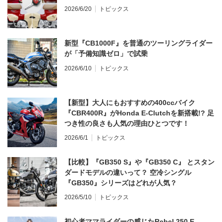
2026/6/20
トピックス
新型『CB1000F』を普通のツーリングライダー
が「予備知識ゼロ」で試乗
2026/6/10
トピックス
【新型】大人にもおすすめの400ccバイク
『CBR400R』がHonda E-Clutchを新搭載!? 足
つき性の良さも人気の理由ひとつです！
2026/6/1
トピックス
【比較】『GB350 S』や『GB350 C』 とスタン
ダードモデルの違いって？ 空冷シングル
『GB350』シリーズはどれが人気？
2026/5/10
トピックス
初心者ママライダーの感じたRebel 250 E-