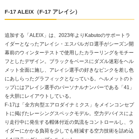
F-17 ALEIX（F-17 アレイシ）
追加する「ALEIX」は、2023年よりKabutoのサポートラ
イダーとなったアレイシ・エスパルガロ選手がシーズン開
幕前のウィンターテストで使用したカラーリングをモチー
フとしたデザイン。ブラックをベースにダズル迷彩をヘル
メット全面に施し、アレイシ選手の好きなピンクを差し色
にあしらったグラフィックとなっている。ヘルメットのト
ップにはアレイシ選手のパーソナルナンバーである「41」
を大胆にレイアウトしている。
F-17は「全方向型エアロダイナミクス」をメインコンセプ
トに掲げたレーシングスペックモデル。空力デバイスによ
り走行中に発生する帽体付近の気流をコントロールし、ラ
イダーにかかる負荷を少しでも軽減する空力技術を詰め込