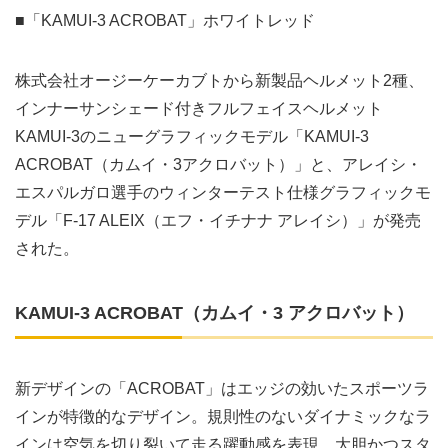
■「KAMUI-3 ACROBAT」ホワイトレッド
株式会社オージーケーカブトから新製品ヘルメット2種、
インナーサンシェード付きフルフェイスヘルメット
KAMUI-3のニューグラフィックモデル「KAMUI-3
ACROBAT（カムイ・3アクロバット）」と、アレイシ・
エスパルガロ選手のウィンターテスト仕様グラフィックモ
デル「F-17 ALEIX（エフ・イチナナ アレイシ）」が発売
された。
KAMUI-3 ACROBAT（カムイ・3 アクロバット）
新デザインの「ACROBAT」はエッジの効いたスポーツラ
インが特徴的なデザイン。規則性のないダイナミックなラ
インは空気を切り裂いて走る躍動感を表現。大胆かつスタ