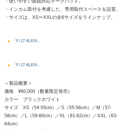
・使いやすい眼鏡対応チークパッド。
・インカム取付を考慮した、専用取付スペースを設置。
・サイズは、XS〜XXLの全6サイズをラインナップ。
「F-17 ALEIX」
「F-17 ALEIX」
＜製品概要＞
価格 ¥60,000（数量限定発売）
カラー ブラックホワイト
サイズ XS（54-55cm）／S（55-56cm）／M（57-
58cm）／L（59-60cm）／XL（61-62cm）／XXL（63-
64cm）