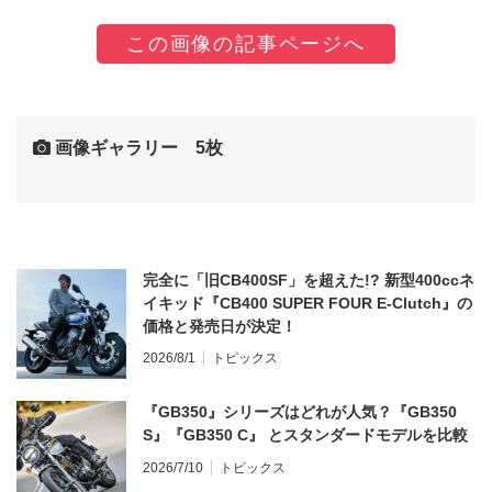
この画像の記事ページへ
画像ギャラリー 5枚
完全に「旧CB400SF」を超えた!? 新型400ccネ
イキッド『CB400 SUPER FOUR E-Clutch』の
価格と発売日が決定！
2026/8/1
トピックス
『GB350』シリーズはどれが人気？『GB350
S』『GB350 C』 とスタンダードモデルを比較
2026/7/10
トピックス