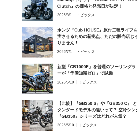
Clutch』の価格と発売日が決定！
2026/8/1
トピックス
ホンダ『Cub HOUSE』原付二種ライフ
実させるための新拠点、ただの販売店じ
りません！
2026/7/1
トピックス
新型『CB1000F』を普通のツーリングラ
ーが「予備知識ゼロ」で試乗
2026/6/10
トピックス
【比較】『GB350 S』や『GB350 C』 
タンダードモデルの違いって？ 空冷シン
『GB350』シリーズはどれが人気？
2026/5/10
トピックス