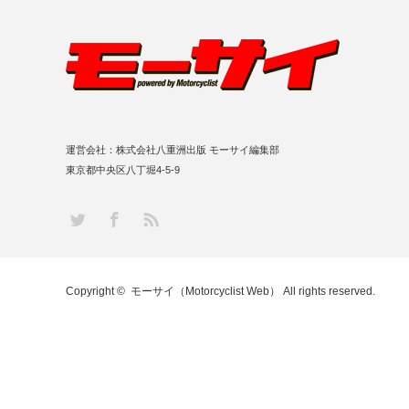
運営会社：株式会社八重洲出版 モーサイ編集部
東京都中央区八丁堀4-5-9
RSS
Twitter
Facebook
Copyright ©
モーサイ（Motorcyclist Web）
All rights reserved.