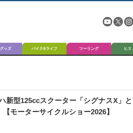
グッズ
バイク&ライフ
ツーリング
ヒス
新型125ccスクーター「シグナスX」と
」【モーターサイクルショー2026】