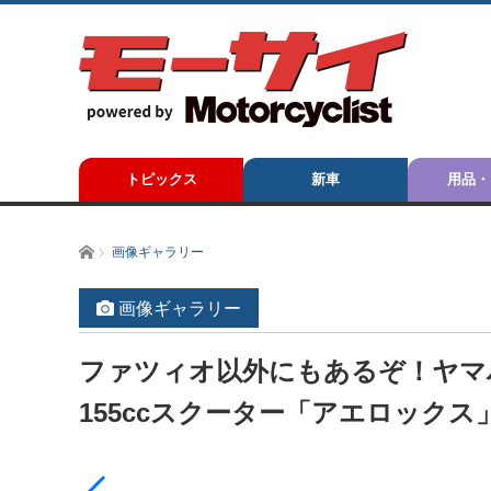
トピックス
新車
用品・
ホーム
画像ギャラリー
画像ギャラリー
ファツィオ以外にもあるぞ！ヤマハ
155ccスクーター「アエロックス