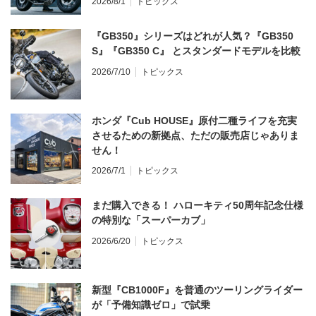
2026/8/1
トピックス
『GB350』シリーズはどれが人気？『GB350
S』『GB350 C』 とスタンダードモデルを比較
2026/7/10
トピックス
ホンダ『Cub HOUSE』原付二種ライフを充実
させるための新拠点、ただの販売店じゃありま
せん！
2026/7/1
トピックス
まだ購入できる！ ハローキティ50周年記念仕様
の特別な「スーパーカブ」
2026/6/20
トピックス
新型『CB1000F』を普通のツーリングライダー
が「予備知識ゼロ」で試乗