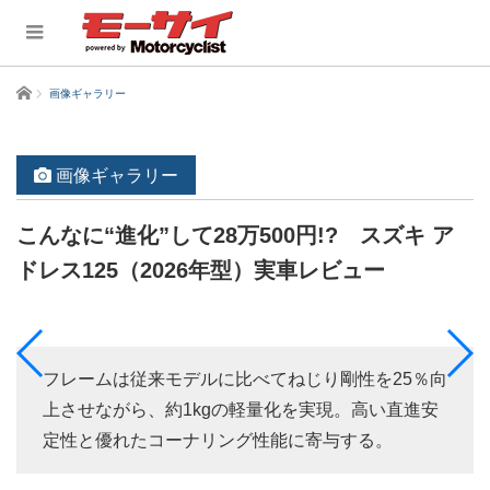
ホーム
画像ギャラリー
画像ギャラリー
こんなに“進化”して28万500円!? スズキ ア
ドレス125（2026年型）実車レビュー
フレームは従来モデルに比べてねじり剛性を25％向
上させながら、約1kgの軽量化を実現。高い直進安
定性と優れたコーナリング性能に寄与する。