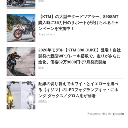
新車
【KTM】の大型モタードツアラー、890SMT
購入時に35万円のサポートが受けられるキャ
ンペーンを実施中！
キャンペーン
2026年モデル【KTM 390 DUKE】登場！自社
開発の新型WPブレーキ搭載で、走りがさらに
進化。価格82万9000円で7月発売開始
新車
配線の切り替えでホワイトとイエローを選べ
る【キジマ】のLEDフォグランプキットにホ
ンダ ダックス／グロム用が登場
新製品
Recommended by