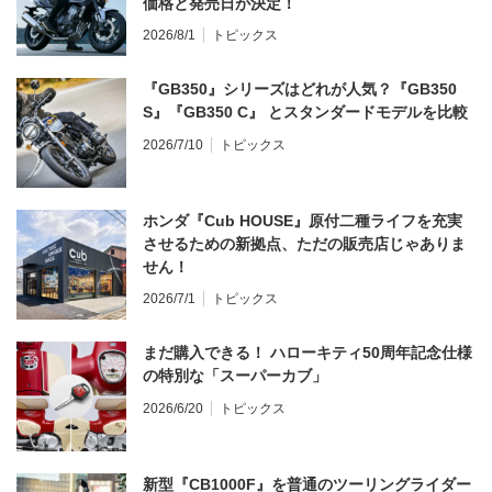
価格と発売日が決定！
2026/8/1
トピックス
『GB350』シリーズはどれが人気？『GB350
S』『GB350 C』 とスタンダードモデルを比較
2026/7/10
トピックス
ホンダ『Cub HOUSE』原付二種ライフを充実
させるための新拠点、ただの販売店じゃありま
せん！
2026/7/1
トピックス
まだ購入できる！ ハローキティ50周年記念仕様
の特別な「スーパーカブ」
2026/6/20
トピックス
新型『CB1000F』を普通のツーリングライダー