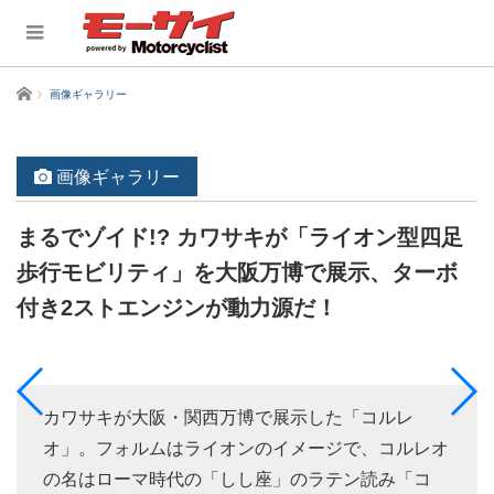
ホーム
画像ギャラリー
画像ギャラリー
まるでゾイド!? カワサキが「ライオン型四足
歩行モビリティ」を大阪万博で展示、ターボ
付き2ストエンジンが動力源だ！
カワサキが大阪・関西万博で展示した「コルレ
オ」。フォルムはライオンのイメージで、コルレオ
の名はローマ時代の「しし座」のラテン読み「コ