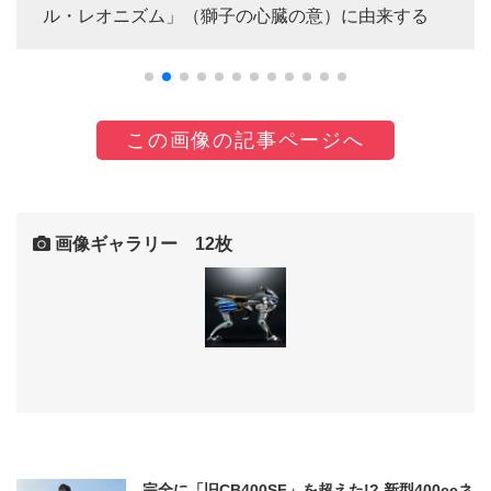
ル・レオニズム」（獅子の心臓の意）に由来する
この画像の記事ページへ
画像ギャラリー 12枚
完全に「旧CB400SF」を超えた!? 新型400ccネ