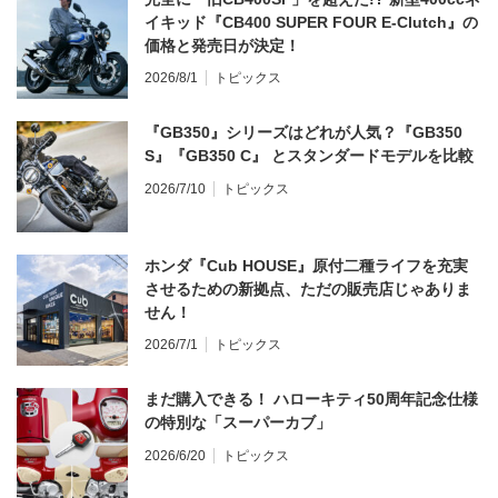
イキッド『CB400 SUPER FOUR E-Clutch』の
価格と発売日が決定！
2026/8/1
トピックス
『GB350』シリーズはどれが人気？『GB350
S』『GB350 C』 とスタンダードモデルを比較
2026/7/10
トピックス
ホンダ『Cub HOUSE』原付二種ライフを充実
させるための新拠点、ただの販売店じゃありま
せん！
2026/7/1
トピックス
まだ購入できる！ ハローキティ50周年記念仕様
の特別な「スーパーカブ」
2026/6/20
トピックス