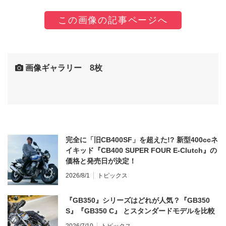
この画像の記事ページへ
画像ギャラリー 8枚
完全に「旧CB400SF」を超えた!? 新型400ccネ
イキッド『CB400 SUPER FOUR E-Clutch』の
価格と発売日が決定！
2026/8/1
トピックス
『GB350』シリーズはどれが人気？『GB350
S』『GB350 C』 とスタンダードモデルを比較
2026/7/10
トピックス