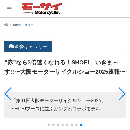
ホーム
画像ギャラリー
画像ギャラリー
“赤”なら3倍速くなれる！SHOEI、いきま～
す!!〜大阪モーターサイクルショー2025速報〜
「第41回大阪モーターサイクルショー2025」
SHOEIブースに並ぶガンダムコラボモデル