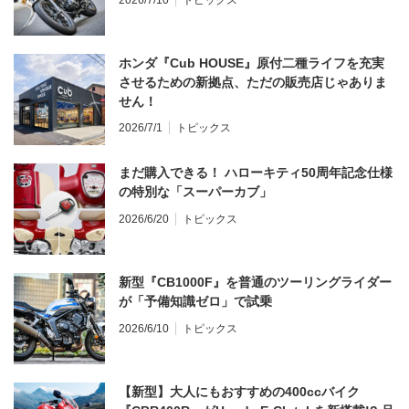
ホンダ『Cub HOUSE』原付二種ライフを充実
させるための新拠点、ただの販売店じゃありま
せん！
2026/7/1
トピックス
まだ購入できる！ ハローキティ50周年記念仕様
の特別な「スーパーカブ」
2026/6/20
トピックス
新型『CB1000F』を普通のツーリングライダー
が「予備知識ゼロ」で試乗
2026/6/10
トピックス
【新型】大人にもおすすめの400ccバイク