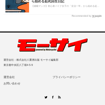
ら始める起死回生日記
【連載マンガ】初心者バイク女子の「全治一年」から始める起死回生日記
Recommended by
運営会社：株式会社八重洲出版 モーサイ編集部
東京都中央区八丁堀4-5-9
運営会社
プライバシーポリシー
お問い合わせ
RSS
Twitter
Facebook