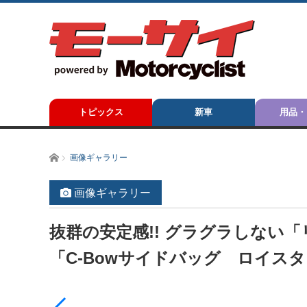
トピックス
新車
用品・
ホーム
画像ギャラリー
画像ギャラリー
抜群の安定感!! グラグラしない「
「C-Bowサイドバッグ ロイス