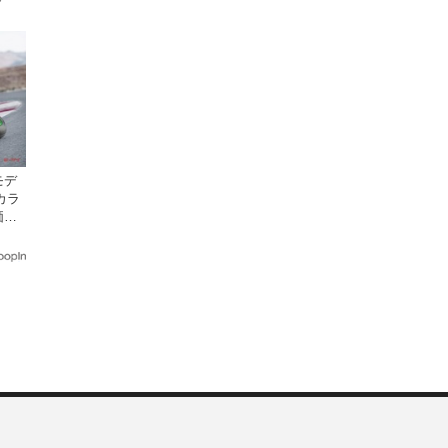
モデ
カラ
価格