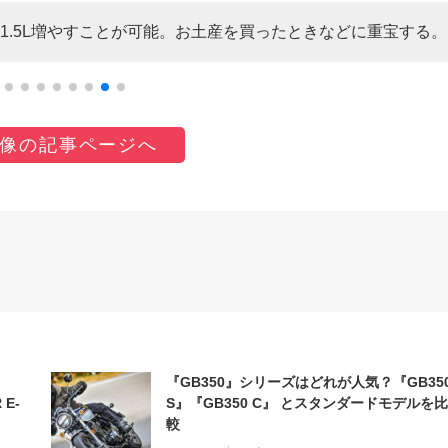
を1.5L増やすことが可能。お土産を買ったときなどに重宝する。
像の記事ページへ
『GB350』シリーズはどれが人気？『GB35
 E-
S』『GB350 C』 とスタンダードモデルを比
較