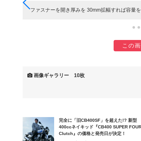
だ。
ファスナーを開き厚みを 30mm拡幅すれば容量
この画
画像ギャラリー 10枚
完全に「旧CB400SF」を超えた!? 新型
400ccネイキッド『CB400 SUPER FOUR
Clutch』の価格と発売日が決定！