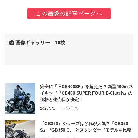
この画像の記事ページへ
画像ギャラリー 10枚
完全に「旧CB400SF」を超えた!? 新型400ccネ
イキッド『CB400 SUPER FOUR E-Clutch』の
価格と発売日が決定！
2026/8/1
トピックス
『GB350』シリーズはどれが人気？『GB350
S』『GB350 C』 とスタンダードモデルを比較