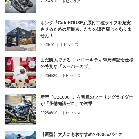
2026/7/10
トピックス
ホンダ『Cub HOUSE』原付二種ライフを充実
させるための新拠点、ただの販売店じゃありま
せん！
2026/7/1
トピックス
まだ購入できる！ ハローキティ50周年記念仕様
の特別な「スーパーカブ」
2026/6/20
トピックス
新型『CB1000F』を普通のツーリングライダー
が「予備知識ゼロ」で試乗
2026/6/10
トピックス
【新型】大人にもおすすめの400ccバイク