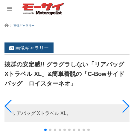
ホーム
画像ギャラリー
画像ギャラリー
抜群の安定感!! グラグラしない「リアバッグ
Xトラベル XL」&簡単着脱の「C-Bowサイド
バッグ ロイスターネオ」
リアバッグ Xトラベル XL。