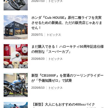
2026/7/10
トピックス
ホンダ『Cub HOUSE』原付二種ライフを充実
させるための新拠点、ただの販売店じゃありま
せん！
2026/7/1
トピックス
まだ購入できる！ ハローキティ50周年記念仕様
の特別な「スーパーカブ」
2026/6/20
トピックス
新型『CB1000F』を普通のツーリングライダー
が「予備知識ゼロ」で試乗
2026/6/10
トピックス
【新型】大人にもおすすめの400ccバイク