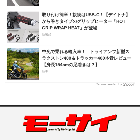
取り付け簡単！接続はUSB-C！【デイトナ】
から巻きタイプのグリップヒーター「HOT
GRIP WRAP HEAT」が登場
新製品
中免で乗れる輸入車！ トライアンフ新型ス
ラクストン400＆トラッカー400本音レビュー
【身長154cmの足着きは？】
新車
Recommended by