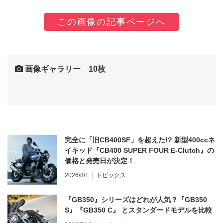
この画像の記事ページへ
画像ギャラリー 10枚
完全に「旧CB400SF」を超えた!? 新型400ccネ
イキッド『CB400 SUPER FOUR E-Clutch』の
価格と発売日が決定！
2026/8/1
トピックス
『GB350』シリーズはどれが人気？『GB350
S』『GB350 C』 とスタンダードモデルを比較