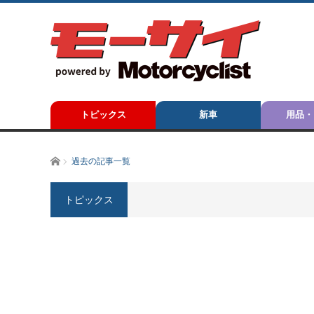
トピックス
新車
用品・
ホーム
過去の記事一覧
トピックス