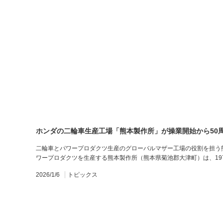
ホンダの二輪車生産工場「熊本製作所」が操業開始から50
二輪車とパワープロダクツ生産のグローバルマザー工場の役割を担う
ワープロダクツを生産する熊本製作所（熊本県菊池郡大津町）は、19
2026/1/6
トピックス