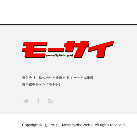
運営会社：株式会社八重洲出版 モーサイ編集部
東京都中央区八丁堀4-5-9
RSS
Twitter
Facebook
Copyright ©
モーサイ（Motorcyclist Web）
All rights reserved.