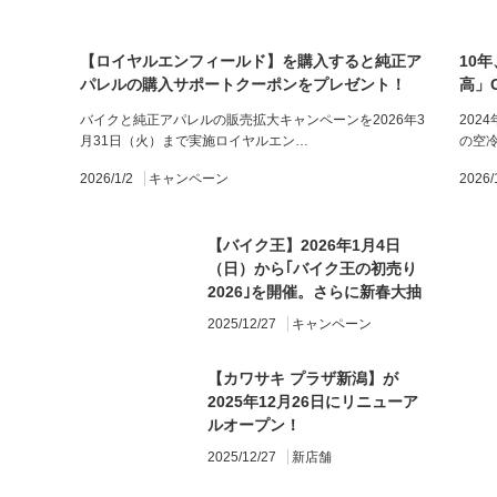
【ロイヤルエンフィールド】を購入すると純正ア
10
パレルの購入サポートクーポンをプレゼント！
高」
バイクと純正アパレルの販売拡大キャンペーンを2026年3
202
月31日（火）まで実施ロイヤルエン…
の空
2026/1/2
キャンペーン
2026/
【バイク王】2026年1月4日
（日）から｢バイク王の初売り
2026｣を開催。さらに新春大抽
選会も実施
2025/12/27
キャンペーン
【カワサキ プラザ新潟】が
2025年12月26日にリニューア
ルオープン！
2025/12/27
新店舗