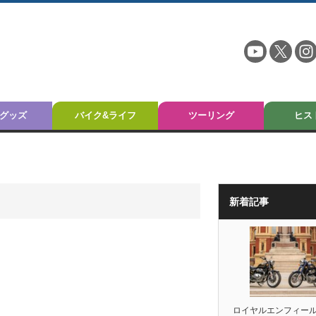
グッズ
バイク&ライフ
ツーリング
ヒス
新着記事
ロイヤルエンフィー