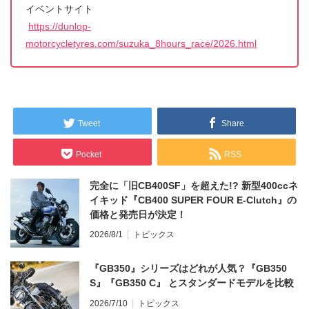
イベントサイト
https://dunlop-
motorcycletyres.com/suzuka_8hours_race/2026.html
Tweet
Share
Pocket
RSS
完全に「旧CB400SF」を超えた!? 新型400ccネ
イキッド『CB400 SUPER FOUR E-Clutch』の
価格と発売日が決定！
2026/8/1
トピックス
『GB350』シリーズはどれが人気？『GB350
S』『GB350 C』 とスタンダードモデルを比較
2026/7/10
トピックス