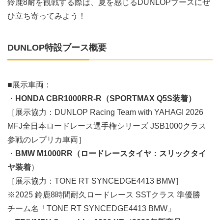
鈴鹿8耐を観戦する際は、夏を感じるDUNLOPブースにぜ
ひ立ち寄ってみよう！
DUNLOP特設ブース概要
■展示車両：
・
HONDA CBR1000RR-R（SPORTMAX Q5S装着）
［展示協力：DUNLOP Racing Team with YAHAGI 2026
MFJ全日本ロードレース選手権シリーズ JSB1000クラス
参戦のレプリカ車両］
・
BMW M1000RR（ロードレースタイヤ：スリックタイ
ヤ装着
）
［展示協力：TONE RT SYNCEDGE4413 BMW］
※2025 鈴鹿8時間耐久ロードレース SSTクラス 準優勝
チーム名「TONE RT SYNCEDGE4413 BMW」