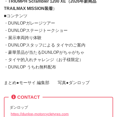
・
TRIUMPH Scrambler 1200 XE（2026年新商品
TRAILMAX MISSION装着
）
■コンテンツ
・DUNLOPガレージツアー
・DUNLOPステージトークショー
・展示車両跨り体験
・DUNLOPスタッフによる タイヤのご案内
・豪華景品が当たるDUNLOPがちゃがちゃ
・タイヤ的入れチャレンジ（お子様限定）
・DUNLOP うちわ無料配布
まとめ●モーサイ 編集部 写真●ダンロップ
CONTACT
ダンロップ
https://dunlop-motorcycletyres.com