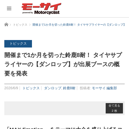
ホーム
トピックス
開催まで1か月を切った鈴鹿8耐！ タイヤサプライヤーの【ダンロップ】
トピックス
開催まで1か月を切った鈴鹿8耐！ タイヤサプ
ライヤーの【ダンロップ】が出展ブースの概
要を発表
2026/6/9
トピックス
ダンロップ
,
鈴鹿8耐
投稿者:
モーサイ 編集部
全て見る
2 枚