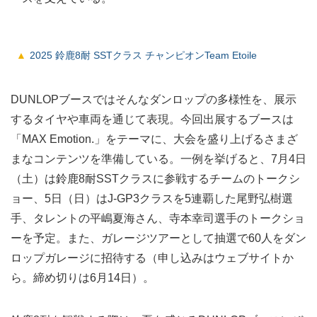
2025 鈴鹿8耐 SSTクラス チャンピオンTeam Etoile
DUNLOPブースではそんなダンロップの多様性を、展示
するタイヤや車両を通じて表現。今回出展するブースは
「MAX Emotion.」をテーマに、大会を盛り上げるさまざ
まなコンテンツを準備している。一例を挙げると、7月4日
（土）は鈴鹿8耐SSTクラスに参戦するチームのトークシ
ョー、5日（日）はJ-GP3クラスを5連覇した尾野弘樹選
手、タレントの平嶋夏海さん、寺本幸司選手のトークショ
ーを予定。また、ガレージツアーとして抽選で60人をダン
ロップガレージに招待する（申し込みはウェブサイトか
ら。締め切りは6月14日）。