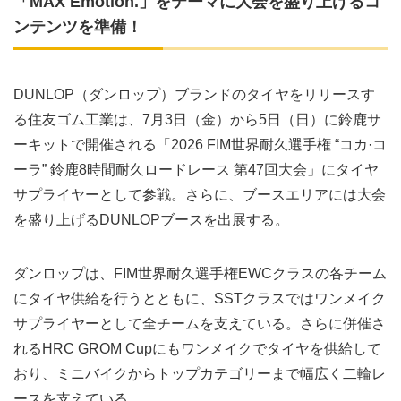
「MAX Emotion.」をテーマに大会を盛り上げるコ
ンテンツを準備！
DUNLOP（ダンロップ）ブランドのタイヤをリリースす
る住友ゴム工業は、7月3日（金）から5日（日）に鈴鹿サ
ーキットで開催される「2026 FIM世界耐久選手権 “コカ·コ
ーラ” 鈴鹿8時間耐久ロードレース 第47回大会」にタイヤ
サプライヤーとして参戦。さらに、ブースエリアには大会
を盛り上げるDUNLOPブースを出展する。
ダンロップは、FIM世界耐久選手権EWCクラスの各チーム
にタイヤ供給を行うとともに、SSTクラスではワンメイク
サプライヤーとして全チームを支えている。さらに併催さ
れるHRC GROM Cupにもワンメイクでタイヤを供給して
おり、ミニバイクからトップカテゴリーまで幅広く二輪レ
ースを支えている。