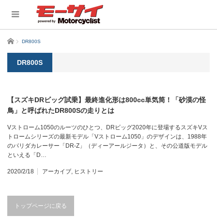
ホーム
DR800S
DR800S
【スズキDRビッグ試乗】最終進化形は800cc単気筒！「砂漠の怪
鳥」と呼ばれたDR800Sの走りとは
Vストローム1050のルーツのひとつ、DRビッグ2020年に登場するスズキVス
トロームシリーズの最新モデル「Vストローム1050」のデザインは、1988年
のパリダカレーサー「DR-Z」（ディーアールジータ）と、その公道版モデル
といえる「D…
2020/2/18
アーカイブ
,
ヒストリー
トップページに戻る