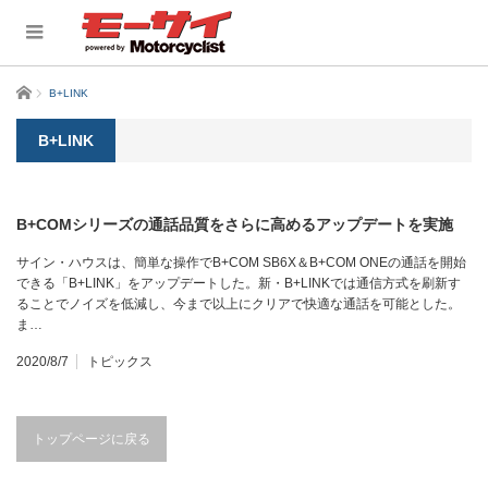
ホーム
B+LINK
B+LINK
B+COMシリーズの通話品質をさらに高めるアップデートを実施
サイン・ハウスは、簡単な操作でB+COM SB6X＆B+COM ONEの通話を開始
できる「B+LINK」をアップデートした。新・B+LINKでは通信方式を刷新す
ることでノイズを低減し、今まで以上にクリアで快適な通話を可能とした。
ま…
2020/8/7
トピックス
トップページに戻る