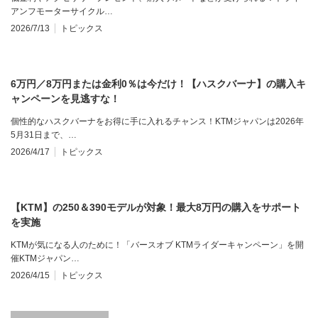
アンフモーターサイクル…
2026/7/13
トピックス
6万円／8万円または金利0％は今だけ！【ハスクバーナ】の購入キ
ャンペーンを見逃すな！
個性的なハスクバーナをお得に手に入れるチャンス！KTMジャパンは2026年
5月31日まで、…
2026/4/17
トピックス
【KTM】の250＆390モデルが対象！最大8万円の購入をサポート
を実施
KTMが気になる人のために！「バースオブ KTMライダーキャンペーン」を開
催KTMジャパン…
2026/4/15
トピックス