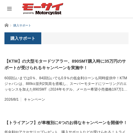
ホーム
購入サポート
購入サポート
【KTM】の大型モタードツアラー、890SMT購入時に35万円のサ
ポートが受けられるキャンペーンを実施中！
60回払いまでは0％、84回払いでも0.9％の低金利ローンも同時提供中！KTM
ジャパンは、889cc並列2気筒を搭載し、スーパーモタードにツーリングのエ
ッセンスを加えた890SMT（2024年モデル、メーカー希望小売価格197万1…
2026/8/1
キャンペーン
【トライアンフ】が車種別に4つのお得なキャンペーンを開催中！
低金利やアクセサリープレゼント、購入サポートなどが受けられる！トライ