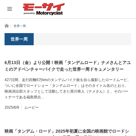
ホーム
世界一周
世界一周
6月13日（金）より公開！映画「タンデムロード」ナメさんとアユ
ミのアドベンチャーバイクで走った世界一周ドキュメンタリー
427日間、走行距離6万kmのタンデムバイク旅を自ら撮影したロードムービ、
ついに全国でロードショー「タンデムロード」はそのタイトル名のとおり、
映画演出部スタッフとして活動してきた滑川将人（ナメさん）と、そのパー
トナーである福島県出…
2025/6/9
ムービー
映画「タンデム・ロード」2025年初夏に全国の映画館でロードシ