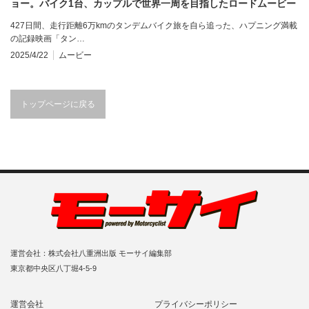
ョー。バイク1台、カップルで世界一周を目指したロードムービー
427日間、走行距離6万kmのタンデムバイク旅を自ら追った、ハプニング満載
の記録映画「タン…
2025/4/22
ムービー
トップページに戻る
運営会社：株式会社八重洲出版 モーサイ編集部
東京都中央区八丁堀4-5-9
運営会社
プライバシーポリシー