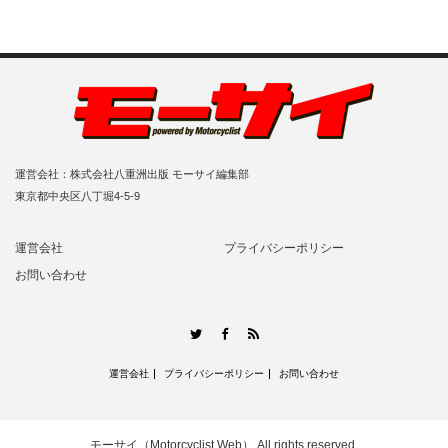
運営会社：株式会社八重洲出版 モーサイ編集部
東京都中央区八丁堀4-5-9
運営会社
プライバシーポリシー
お問い合わせ
RSS
Twitter
Facebook
運営会社
プライバシーポリシー
お問い合わせ
モーサイ（Motorcyclist Web）
All rights reserved.