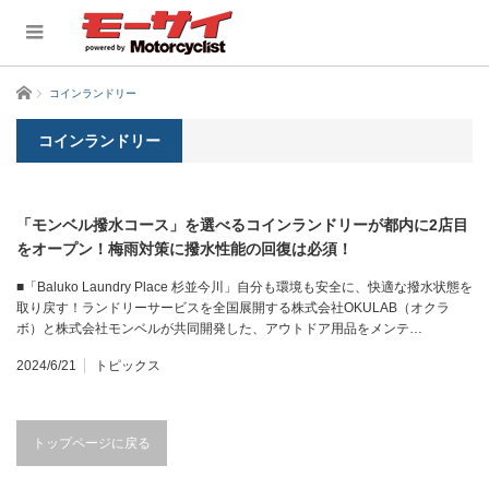
ホーム
コインランドリー
コインランドリー
「モンベル撥水コース」を選べるコインランドリーが都内に2店目
をオープン！梅雨対策に撥水性能の回復は必須！
■「Baluko Laundry Place 杉並今川」自分も環境も安全に、快適な撥水状態を
取り戻す！ランドリーサービスを全国展開する株式会社OKULAB（オクラ
ボ）と株式会社モンベルが共同開発した、アウトドア用品をメンテ…
2024/6/21
トピックス
トップページに戻る