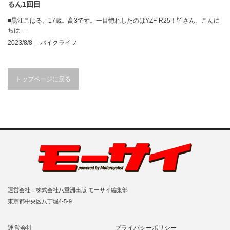
るん1回目
■黒江こはる、17歳。高3です。一目惚れしたのはYZF-R25！皆さん、こんに
ちは…
2023/8/8
バイクライフ
トップページに戻る
運営会社：株式会社八重洲出版 モーサイ編集部
東京都中央区八丁堀4-5-9
運営会社
プライバシーポリシー