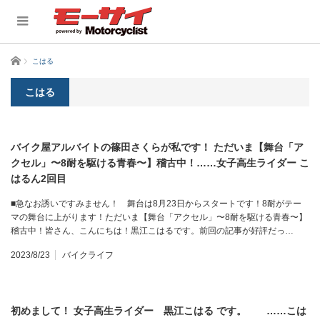
ホーム
こはる
こはる
バイク屋アルバイトの篠田さくらが私です！ ただいま【舞台「ア
クセル」〜8耐を駆ける青春〜】稽古中！……女子高生ライダー こ
はるん2回目
■急なお誘いですみません！ 舞台は8月23日からスタートです！8耐がテー
マの舞台に上がります！ただいま【舞台「アクセル」〜8耐を駆ける青春〜】
稽古中！皆さん、こんにちは！黒江こはるです。前回の記事が好評だっ…
2023/8/23
バイクライフ
初めまして！ 女子高生ライダー 黒江こはる です。 ……こは