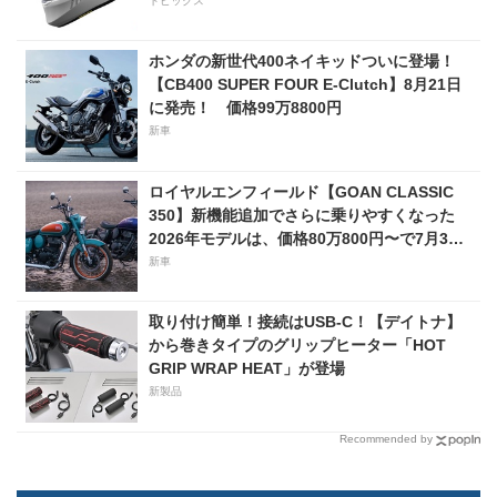
トピックス
ホンダの新世代400ネイキッドついに登場！
【CB400 SUPER FOUR E-Clutch】8月21日
に発売！ 価格99万8800円
新車
ロイヤルエンフィールド【GOAN CLASSIC
350】新機能追加でさらに乗りやすくなった
2026年モデルは、価格80万800円〜で7月31
日発売！
新車
取り付け簡単！接続はUSB-C！【デイトナ】
から巻きタイプのグリップヒーター「HOT
GRIP WRAP HEAT」が登場
新製品
Recommended by