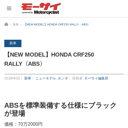
ホーム
新車
【NEW MODEL】HONDA CRF250 RALLY〈ABS〉
新車
【NEW MODEL】HONDA CRF250
RALLY〈ABS〉
2018/4/10
新車
ニューモデル
,
ホンダ
投稿者:
モーサイ編集部
ABSを標準装備する仕様にブラック
が登場
価格：70万2000円