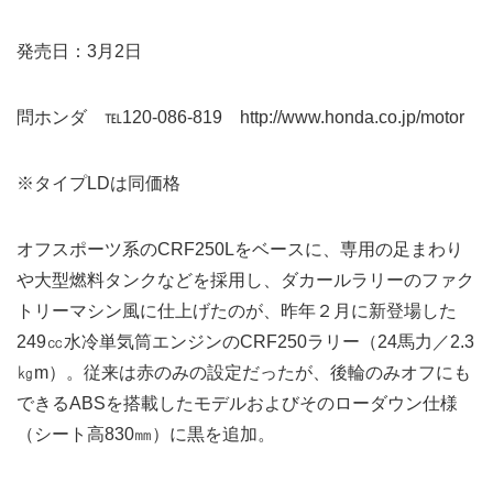
発売日：3月2日
問ホンダ ℡120-086-819 http://www.honda.co.jp/motor
※タイプLDは同価格
オフスポーツ系のCRF250Lをベースに、専用の足まわり
や大型燃料タンクなどを採用し、ダカールラリーのファク
トリーマシン風に仕上げたのが、昨年２月に新登場した
249㏄水冷単気筒エンジンのCRF250ラリー（24馬力／2.3
㎏m）。従来は赤のみの設定だったが、後輪のみオフにも
できるABSを搭載したモデルおよびそのローダウン仕様
（シート高830㎜）に黒を追加。