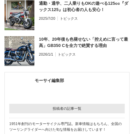
通勤・通学、二人乗りもOKの遊べる125cc『ダ
ックス125』は初心者の人も安心！
2025/7/20
トピックス
10年、20年後も色褪せない「控えめに言って最
高」GB350 Cを全力で絶賛する理由
2026/1/1
トピックス
モーサイ編集部
投稿者の記事一覧
1951年創刊のモーターサイクル専門誌。新車情報はもちろん、全国の
ツーリングライダーへ向けた旬な情報をお届けしています！