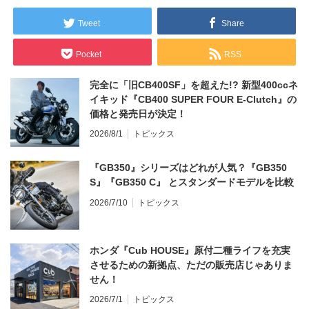
Tweet
Share
Pocket
RSS
完全に「旧CB400SF」を超えた!? 新型400ccネ
イキッド『CB400 SUPER FOUR E-Clutch』の
価格と発売日が決定！
2026/8/1
トピックス
『GB350』シリーズはどれが人気？『GB350
S』『GB350 C』 とスタンダードモデルを比較
2026/7/10
トピックス
ホンダ『Cub HOUSE』原付二種ライフを充実
させるための新拠点、ただの販売店じゃありま
せん！
2026/7/1
トピックス