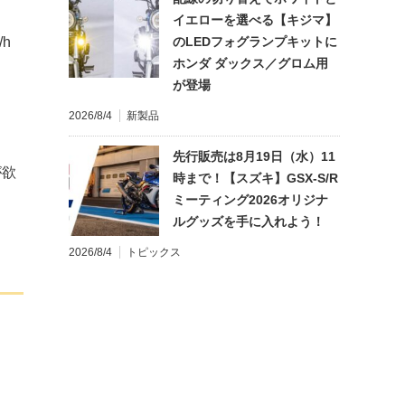
イエローを選べる【キジマ】
のLEDフォグランプキットに
h
ホンダ ダックス／グロム用
が登場
2026/8/4
新製品
先行販売は8月19日（水）11
が欲
時まで！【スズキ】GSX-S/R
ミーティング2026オリジナ
ルグッズを手に入れよう！
2026/8/4
トピックス