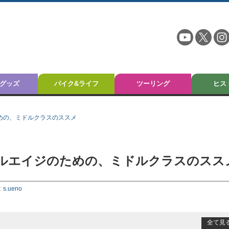
グッズ
バイク&ライフ
ツーリング
ヒス
めの、ミドルクラスのススメ
ドルエイジのための、ミドルクラスのスス
:
s.ueno
全て見