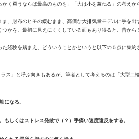
っかく買うならば最高のものを」「大は小を兼ねる」の考えか
まま、財布のヒモの緩むまま、高価な大排気量モデルに手を出
くつかを、最初に見えにくくしている面もあり得ると、昔から
った経験を踏まえ、どういうことかというと以下の５点に集約
ルクラス」と呼ぶ向きもあるが、筆者として考えるのは「大型二
億劫になる。
る。もしくはストレス発散で（？）手痛い速度違反をする。