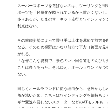
スーパースポーツを選ばないのは、ツーリングと街
ポーツを「軽量化が図られているから重たくないし、
多々あるが、たまのサーキット走行とワインディン
利点はない。
その前傾姿勢によって乗り手は上体を屈めて前方を
なる。そのため視野はかなり前方で下方（路面が見
がれる。
「なぜこんな姿勢で、景色のいい田舎道をのんびり
ことは多々あった。それゆえ、オールラウンドかつ
ない。
同じくオールラウンドに使う理由から、意外かもし
角が浅いため、こちらはワインディングを気持ちよ
ギヤ変速を要しないスクーターなどのATモデルも