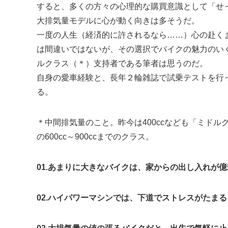
すると、多くの方々の心理的な購買意識として「せ
大排気量モデルに心が動く向きは多そうだ。
一度の人生（経済的に許されるなら……）心の赴く
は間違いではないが、その選択でバイクの魅力のい
ルクラス（＊）支持者である筆者は思うのだ。
自身の愛車経験と、長年２輪雑誌で試乗テストを行
る。
＊中間排気量のこと。昨今は400ccなども「ミド
の600cc～900ccまでのクラス。
01.あまりに大きなバイクは、家からの出し入れが
02.ハイパワーマシンでは、下道でストレスがたま