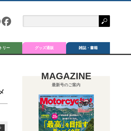
トリー
グッズ通販
雑誌・書籍
MAGAZINE
最新号のご案内
メ
る