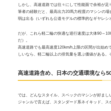
しかし、高速道路では往々にして性能面で余裕が足
筆者の経験だと、最高出力20馬力程度のマシンの場合、最
弱は出る（いずれも公道モデルの標準的なギヤレシ
だが、これら軽二輪の快適な巡行速度は大体90～100
だ）。
高速道路でも最高速度120km/h上限の区間が出始め
しいなら、軽二輪以上の排気量を選ぶ価値がある。
高速道路含め、日本の交通環境なら50
では、どんなスタイル、スペックのマシンが好まし
ジャンルで言えば、スタンダード系ネイキッド、ス