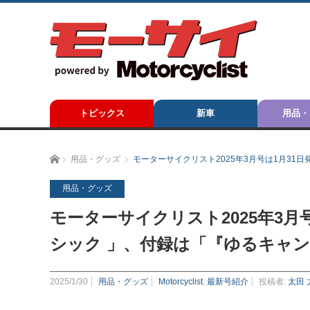
トピックス
新車
用品・
ホーム
用品・グッズ
モーターサイクリスト2025年3月号は1月3
用品・グッズ
モーターサイクリスト2025年3月
シック 」、付録は「『ゆるキャ
2025/1/30
用品・グッズ
Motorcyclist
,
最新号紹介
投稿者:
太田 