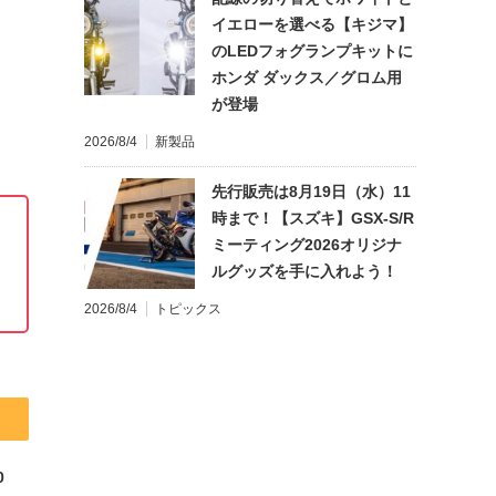
イエローを選べる【キジマ】
のLEDフォグランプキットに
ホンダ ダックス／グロム用
が登場
2026/8/4
新製品
先行販売は8月19日（水）11
時まで！【スズキ】GSX-S/R
ミーティング2026オリジナ
ルグッズを手に入れよう！
2026/8/4
トピックス
0