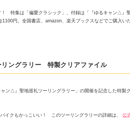
1日発売です！ 特集は「偏愛クラシック」、付録は「『ゆるキャン△』
100円。全国書店、amazon、楽天ブックスなどでご購入い
ーリングラリー 特製クリアファイル
キャン△』聖地巡礼ツーリングラリー」の開催を記念した特製
のバイクもかっこいい！ このツーリングラリーの詳細は、
公