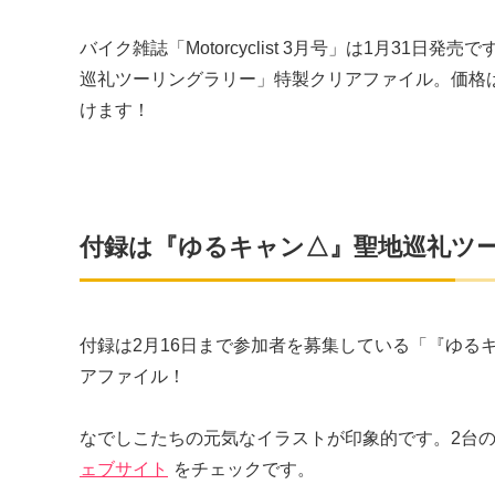
バイク雑誌「Motorcyclist 3月号」は1月3
巡礼ツーリングラリー」特製クリアファイル。価格は1
けます！
付録は『ゆるキャン△』聖地巡礼ツ
付録は2月16日まで参加者を募集している「『ゆる
アファイル！
なでしこたちの元気なイラストが印象的です。2台
ェブサイト
をチェックです。