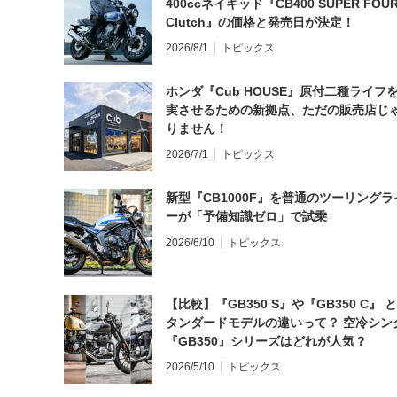
400ccネイキッド『CB400 SUPER FOUR
Clutch』の価格と発売日が決定！
2026/8/1
トピックス
ホンダ『Cub HOUSE』原付二種ライフ
実させるための新拠点、ただの販売店じ
りません！
2026/7/1
トピックス
新型『CB1000F』を普通のツーリングラ
ーが「予備知識ゼロ」で試乗
2026/6/10
トピックス
【比較】『GB350 S』や『GB350 C』 
タンダードモデルの違いって？ 空冷シン
『GB350』シリーズはどれが人気？
2026/5/10
トピックス