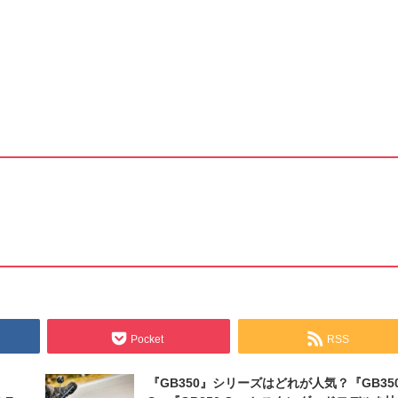
Pocket
RSS
『GB350』シリーズはどれが人気？『GB35