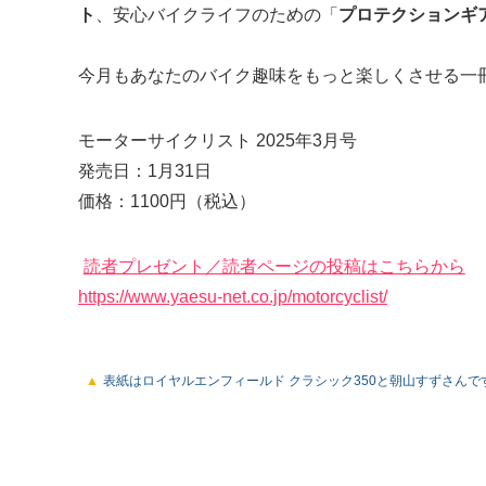
ト
、安心バイクライフのための「
プロテクションギ
今月もあなたのバイク趣味をもっと楽しくさせる一
モーターサイクリスト 2025年3月号
発売日：1月31日
価格：1100円（税込）
読者プレゼント／読者ページの投稿はこちらから
https://www.yaesu-net.co.jp/motorcyclist/
表紙はロイヤルエンフィールド クラシック350と朝山すずさんで