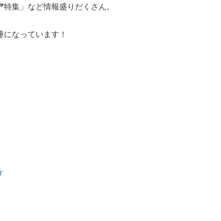
ア
特集」など情報盛りだくさん。
冊になっています！
す