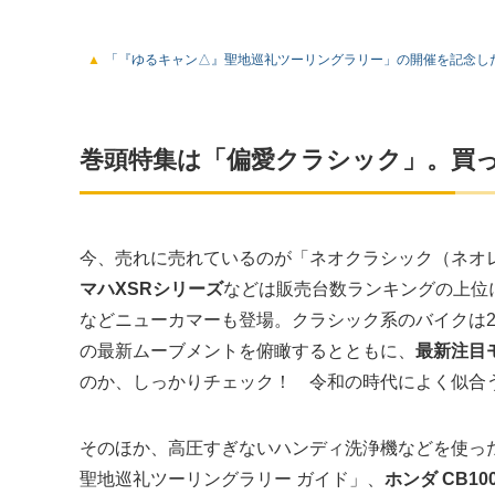
「『ゆるキャン△』聖地巡礼ツーリングラリー」の開催を記念し
巻頭特集は「偏愛クラシック」。買
今、売れに売れているのが「ネオクラシック（ネオ
マハXSRシリーズ
などは販売台数ランキングの上位
などニューカマーも登場。クラシック系のバイクは2
の最新ムーブメントを俯瞰するとともに、
最新注目
のか、しっかりチェック！ 令和の時代によく似合
そのほか、高圧すぎないハンディ洗浄機などを使っ
聖地巡礼ツーリングラリー ガイド」、
ホンダ CB1