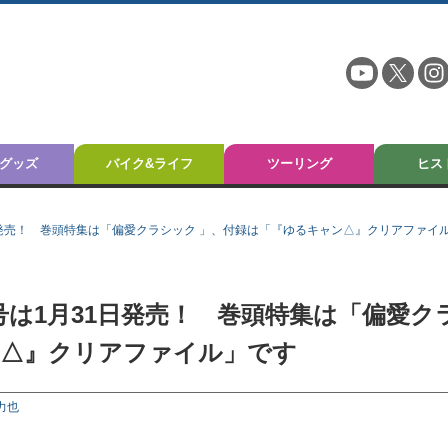
グッズ
バイク&ライフ
ツーリング
ヒス
1日発売！ 巻頭特集は「偏愛クラシック 」、付録は「『ゆるキャン△』クリアファイ
号は1月31日発売！ 巻頭特集は「偏愛ク
ン△』クリアファイル」です
力也