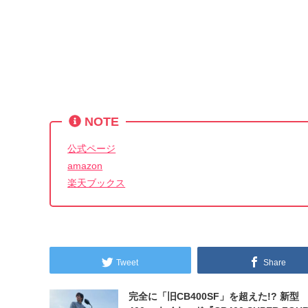
NOTE
公式ページ
amazon
楽天ブックス
Tweet
Share
完全に「旧CB400SF」を超えた!? 新型