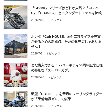
『GB350』シリーズはどれが人気？『GB350
S』『GB350 C』 とスタンダードモデルを比較
2026/7/10
トピックス
ホンダ『Cub HOUSE』原付二種ライフを充実
させるための新拠点、ただの販売店じゃありま
せん！
2026/7/1
トピックス
まだ購入できる！ ハローキティ50周年記念仕様
の特別な「スーパーカブ」
2026/6/20
トピックス
新型『CB1000F』を普通のツーリングライダー
が「予備知識ゼロ」で試乗
2026/6/10
トピックス