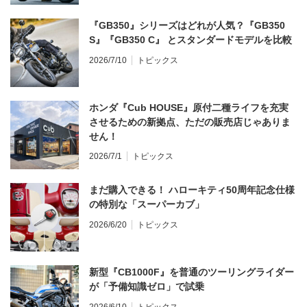
『GB350』シリーズはどれが人気？『GB350
S』『GB350 C』 とスタンダードモデルを比較
2026/7/10
トピックス
ホンダ『Cub HOUSE』原付二種ライフを充実
させるための新拠点、ただの販売店じゃありま
せん！
2026/7/1
トピックス
まだ購入できる！ ハローキティ50周年記念仕様
の特別な「スーパーカブ」
2026/6/20
トピックス
新型『CB1000F』を普通のツーリングライダー
が「予備知識ゼロ」で試乗
2026/6/10
トピックス