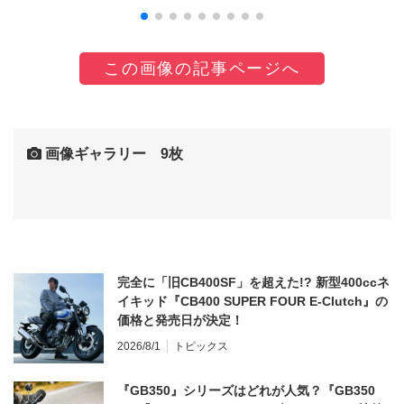
この画像の記事ページへ
画像ギャラリー 9枚
完全に「旧CB400SF」を超えた!? 新型400ccネ
イキッド『CB400 SUPER FOUR E-Clutch』の
価格と発売日が決定！
2026/8/1
トピックス
『GB350』シリーズはどれが人気？『GB350