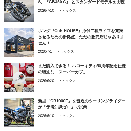
S』『GB350 C』 とスタンダードモデルを比較
2026/7/10
トピックス
ホンダ『Cub HOUSE』原付二種ライフを充実
させるための新拠点、ただの販売店じゃありま
せん！
2026/7/1
トピックス
まだ購入できる！ ハローキティ50周年記念仕様
の特別な「スーパーカブ」
2026/6/20
トピックス
新型『CB1000F』を普通のツーリングライダー
が「予備知識ゼロ」で試乗
2026/6/10
トピックス