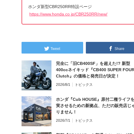
ホンダ新型CBR250RR特設ページ
https://www.honda.co.jp/CBR250RR/new/
Tweet
Share
完全に「旧CB400SF」を超えた!? 新型
400ccネイキッド『CB400 SUPER FOUR
Clutch』の価格と発売日が決定！
2026/8/1
トピックス
ホンダ『Cub HOUSE』原付二種ライフ
実させるための新拠点、ただの販売店じ
りません！
2026/7/1
トピックス