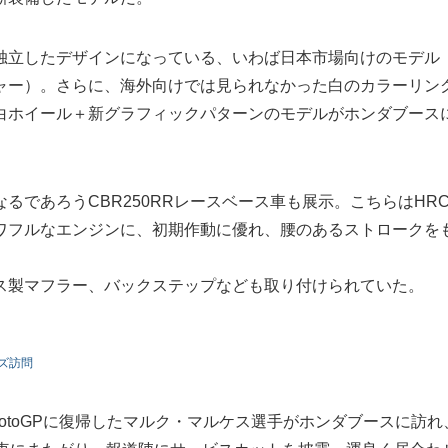
独立したデザインになっている、いわば日本市場向けのモデル
ャー）。さらに、海外向けでは見られなかった白のカラーリン
白ホイール＋新グラフィックパターンのモデルがホンダブース
なるであろうCBR250RRレースベース車も展示。こちらはHR
ワフルなエンジンに、初期作動に優れ、腰のあるストロークを
ス製マフラー、バックステップなども取り付けられていた。
ズ訪問
otoGPに復帰したマルク・マルケス選手がホンダブースに訪れ