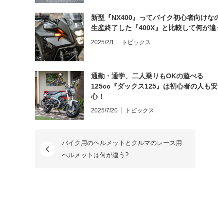
新型『NX400』ってバイク初心者向けな
生産終了した『400X』と比較して何が違
2025/2/1
トピックス
通勤・通学、二人乗りもOKの遊べる
125cc『ダックス125』は初心者の人も安
心！
2025/7/20
トピックス
バイク用のヘルメットとクルマのレース用
ヘルメットは何が違う?