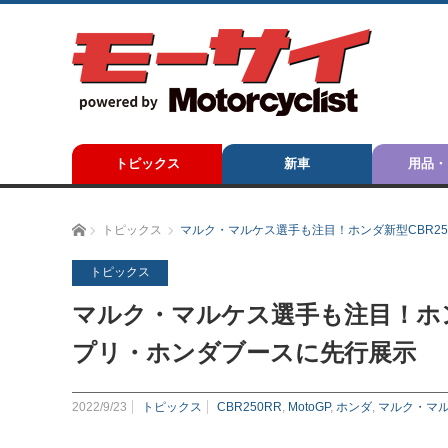
トピックス
新車
用品・
ホーム
トピックス
マルク・マルケス選手も注目！ホンダ新型CBR25
トピックス
マルク・マルケス選手も注目！ホンダ
プリ・ホンダブースに先行展示
2022/9/23
トピックス
CBR250RR
,
MotoGP
,
ホンダ
,
マルク・マ