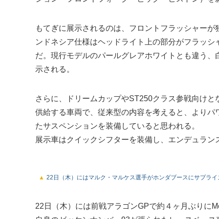
もてぎに展示されるのは、フロントフラッシャーが
ンドネシア仕様はヘッドライト上の部分がフラッシ
だ。現行モデルのパールグレアホワイトとも違う、
示される。
さらに、ドリームカップやST250クラス参戦向けと
供給する車両で、従来型の内容を考えると、よりパ
たサスペンションを装備していると思われる。
展示車はクイックシフターを装備し、エンデュラン
22日（木）にはマルク・マルケス選手がホンダブースにサプライ
22日（木）には前戦アラゴンGPで約４ヶ月ぶりにM