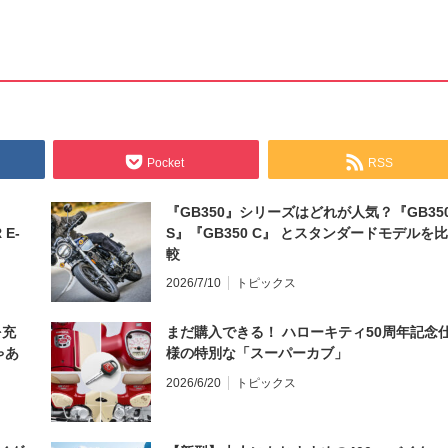
Pocket
RSS
『GB350』シリーズはどれが人気？『GB35
 E-
S』『GB350 C』 とスタンダードモデルを比
較
2026/7/10
トピックス
を充
まだ購入できる！ ハローキティ50周年記念
ゃあ
様の特別な「スーパーカブ」
2026/6/20
トピックス