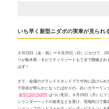
いち早く新型ニダボの実車が見られ
９月23日（金・祝）〜９月25日（日）にかけて、2022 
リが栃木県・モビリティリゾートもてぎで開催され
はず！
さて、会場のグランドスタンドプラザ内に設けられ
で存在が明らかになったばかりの、白いカラーリングの
新型CBR250RR
はつい先日、９月19日（月）に
シリンダーヘッドの改良などを受け、現地向けで最高
ション・フロントフォーク・ビッグ・ピストン）を