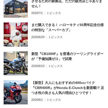
させるための新拠点、ただの販売店じゃありま
せん！
2026/7/1
トピックス
まだ購入できる！ ハローキティ50周年記念仕様
の特別な「スーパーカブ」
2026/6/20
トピックス
新型『CB1000F』を普通のツーリングライダー
が「予備知識ゼロ」で試乗
2026/6/10
トピックス
【新型】大人にもおすすめの400ccバイク
『CBR400R』がHonda E-Clutchを新搭載!? 足
つき性の良さも人気の理由ひとつです！
2026/6/1
トピックス