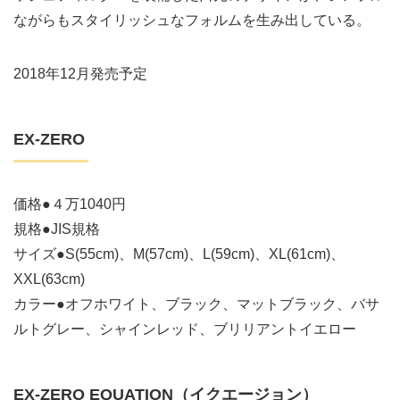
ながらもスタイリッシュなフォルムを生み出している。
2018年12月発売予定
EX-ZERO
価格●４万1040円
規格●JIS規格
サイズ●S(55cm)、M(57cm)、L(59cm)、XL(61cm)、
XXL(63cm)
カラー●オフホワイト、ブラック、マットブラック、バサ
ルトグレー、シャインレッド、ブリリアントイエロー
EX-ZERO EQUATION（イクエージョン）