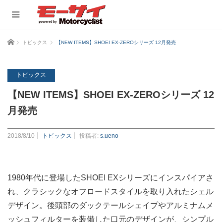
ホーム
トピックス
【NEW ITEMS】SHOEI EX-ZEROシリーズ 12月発売
トピックス
【NEW ITEMS】SHOEI EX-ZEROシリーズ 12
月発売
2018/8/10
トピックス
投稿者:
s.ueno
1980年代に登場したSHOEI EXシリーズにインスパイアさ
れ、クラシックなオフロードスタイルを取り入れたシェル
デザイン。後頭部のダックテールシェイプやアルミナムメ
ッシュフィルターを装備した口元のデザインが、シンプル