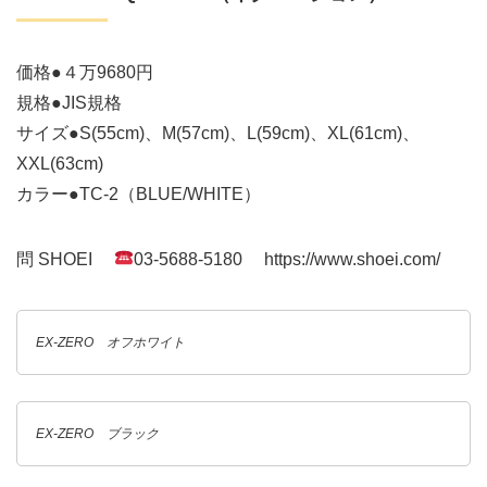
価格●４万9680円
規格●JIS規格
サイズ●S(55cm)、M(57cm)、L(59cm)、XL(61cm)、
XXL(63cm)
カラー●TC-2（BLUE/WHITE）
問 SHOEI
03-5688-5180 https://www.shoei.com/
EX-ZERO オフホワイト
EX-ZERO ブラック