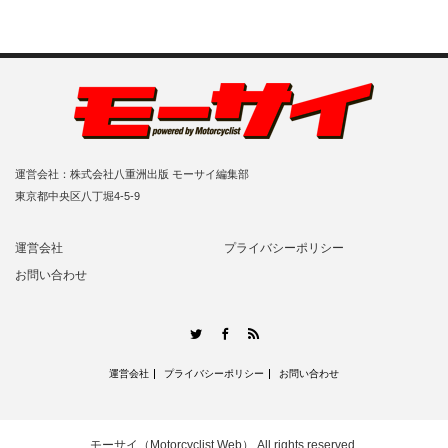
運営会社：株式会社八重洲出版 モーサイ編集部
東京都中央区八丁堀4-5-9
運営会社
プライバシーポリシー
お問い合わせ
RSS
Twitter
Facebook
運営会社
プライバシーポリシー
お問い合わせ
モーサイ（Motorcyclist Web）
All rights reserved.