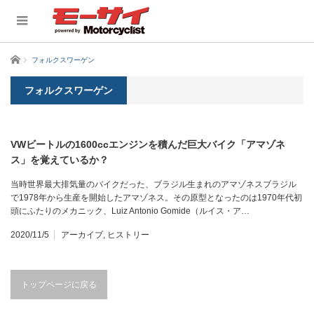
ホーム
フォルクスワーゲン
フォルクスワーゲン
VWビートルの1600ccエンジンを積んだ巨大バイク「アマゾネ
ス」を覚えているか？
当時世界最大排気量のバイクだった、ブラジル生まれのアマゾネスブラジル
で1978年から生産を開始したアマゾネス。その原型となったのは1970年代初
頭にふたりのメカニック、Luiz Antonio Gomide（ルイス・ア…
2020/11/5
アーカイブ
,
ヒストリー
トップページに戻る