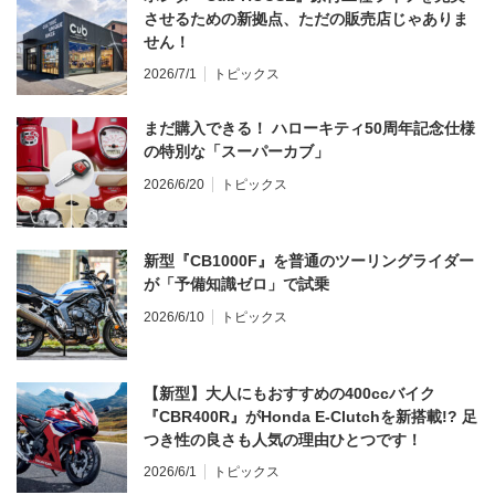
させるための新拠点、ただの販売店じゃありま
せん！
2026/7/1
トピックス
まだ購入できる！ ハローキティ50周年記念仕様
の特別な「スーパーカブ」
2026/6/20
トピックス
新型『CB1000F』を普通のツーリングライダー
が「予備知識ゼロ」で試乗
2026/6/10
トピックス
【新型】大人にもおすすめの400ccバイク
『CBR400R』がHonda E-Clutchを新搭載!? 足
つき性の良さも人気の理由ひとつです！
2026/6/1
トピックス