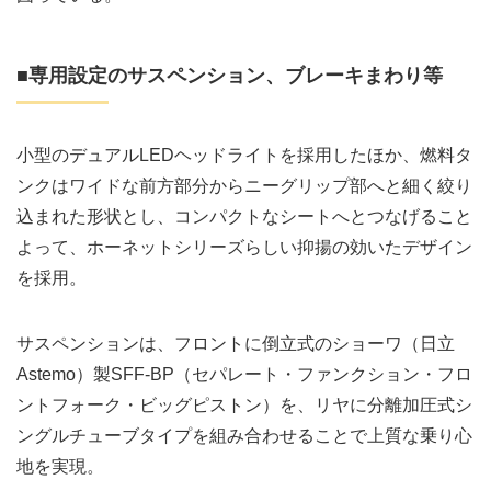
■専用設定のサスペンション、ブレーキまわり等
小型のデュアルLEDヘッドライトを採用したほか、燃料タ
ンクはワイドな前方部分からニーグリップ部へと細く絞り
込まれた形状とし、コンパクトなシートへとつなげること
よって、ホーネットシリーズらしい抑揚の効いたデザイン
を採用。
サスペンションは、フロントに倒立式のショーワ（日立
Astemo）製SFF-BP（セパレート・ファンクション・フロ
ントフォーク・ビッグピストン）を、リヤに分離加圧式シ
ングルチューブタイプを組み合わせることで上質な乗り心
地を実現。