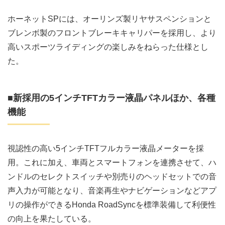
ホーネットSPには、オーリンズ製リヤサスペンションと
ブレンボ製のフロントブレーキキャリパーを採用し、より
高いスポーツライディングの楽しみをねらった仕様とし
た。
■新採用の5インチTFTカラー液晶パネルほか、各種
機能
視認性の高い5インチTFTフルカラー液晶メーターを採
用。これに加え、車両とスマートフォンを連携させて、ハ
ンドルのセレクトスイッチや別売りのヘッドセットでの音
声入力が可能となり、音楽再生やナビゲーションなどアプ
リの操作ができるHonda RoadSyncを標準装備して利便性
の向上を果たしている。