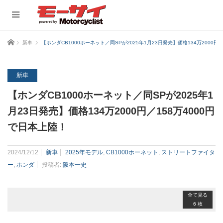
ホーム
新車
【ホンダCB1000ホーネット／同SPが2025年1月23日発売】価格134万2000円
新車
【ホンダCB1000ホーネット／同SPが2025年1
月23日発売】価格134万2000円／158万4000円
で日本上陸！
2024/12/12
新車
2025年モデル
,
CB1000ホーネット
,
ストリートファイタ
ー
,
ホンダ
投稿者:
阪本一史
全て見る
6 枚