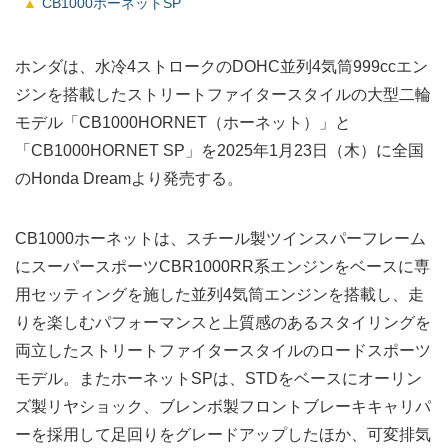
CB1000ホーネットSP
ホンダは、水冷4ストロークのDOHC並列4気筒999ccエン
ジンを搭載したストリートファイタースタイルの大型二輪
モデル「CB1000HORNET（ホーネット）」と
「CB1000HORNET SP」を2025年1月23日（木）に全国
のHonda Dreamより発売する。
CB1000ホーネットは、スチール製ツインスパーフレーム
にスーパースポーツCBR1000RR系エンジンをベースに専
用セッティングを施した並列4気筒エンジンを搭載し、走
りを楽しむパフォーマンスと上質感のあるスタイリングを
両立したストリートファイタースタイルのロードスポーツ
モデル。またホーネットSPは、STDをベースにオーリン
ズ製リヤショック、ブレンボ製フロントブレーキキャリパ
ーを採用して足回りをグレードアップしたほか、可変排気