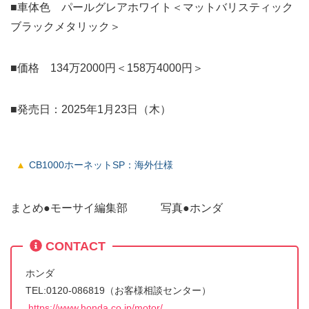
■車体色 パールグレアホワイト＜マットバリスティック
ブラックメタリック＞
■価格 134万2000円＜158万4000円＞
■発売日：2025年1月23日（木）
CB1000ホーネットSP：海外仕様
まとめ●モーサイ編集部 写真●ホンダ
CONTACT
ホンダ
TEL:0120-086819（お客様相談センター）
https://www.honda.co.jp/motor/