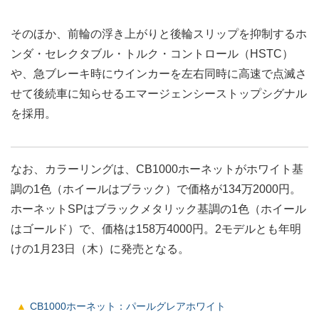
そのほか、前輪の浮き上がりと後輪スリップを抑制するホ
ンダ・セレクタブル・トルク・コントロール（HSTC）
や、急ブレーキ時にウインカーを左右同時に高速で点滅さ
せて後続車に知らせるエマージェンシーストップシグナル
を採用。
なお、カラーリングは、CB1000ホーネットがホワイト基
調の1色（ホイールはブラック）で価格が134万2000円。
ホーネットSPはブラックメタリック基調の1色（ホイール
はゴールド）で、価格は158万4000円。2モデルとも年明
けの1月23日（木）に発売となる。
CB1000ホーネット：パールグレアホワイト