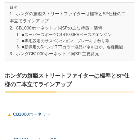
目次
ホンダの旗艦ストリートファイターは標準とSP仕様の二
本立てラインアップ
CB1000ホーネット／同SPの主な特徴・装備
■スーパースポーツCBR1000RRベースのエンジン
■専用設定のサスペンション、ブレーキまわり等
■新採用の5インチTFTカラー液晶パネルほか、各種機能
ホンダCB1000ホーネット／同SP 主要諸元
ホンダの旗艦ストリートファイターは標準とSP仕
様の二本立てラインアップ
CB1000ホーネット