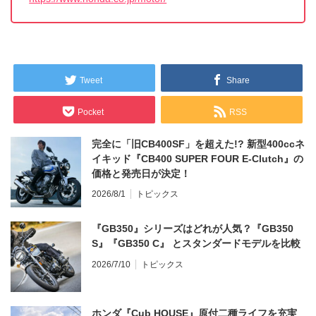
Tweet
Share
Pocket
RSS
完全に「旧CB400SF」を超えた!? 新型400ccネ
イキッド『CB400 SUPER FOUR E-Clutch』の
価格と発売日が決定！
2026/8/1
トピックス
『GB350』シリーズはどれが人気？『GB350
S』『GB350 C』 とスタンダードモデルを比較
2026/7/10
トピックス
ホンダ『Cub HOUSE』原付二種ライフを充実