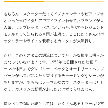
もちろん、スクーターだってイノチェンティやピアッジオ
といった当時イタリアでブイブイいわせてたブランドが大
人気。ランブレッタ、べスパといった現代でもレジェンド
モデルとして知られる車両が主流で、ここにたくさんのバ
ックミラーやライトを装着するカスタムが大流行り。
ただ、このカスタムの源流についてたしかな根拠は明らか
になっていないようです。1953年に公開された映画「ロ
ーマの休日」でグレゴリー・ペックとオードリー・ヘップ
バーンがべスパにふたり乗りするチャーミングなシーンが
ありますが、あちらはノーマルなので、スクーターはとも
かく、カスタムに影響があったとは考えられません。
噂レベルで聞いた説としては「たくさんあるミラーは後方