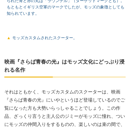
られた青と赤の丸は「ラウンデル」（ターゲットマークとも）。
もともとイギリス空軍のマークでしたが、モッズの象徴としても
知られています。
モッズカスタムされたスクーター。
映画『さらば青春の光』はモッズ文化にどっぷり浸
れる名作
それはともかく、モッズカスタムのスクーターは、映画
『さらば青春の光』にいやというほど登場しているのでご
覧になった方も大勢いらっしゃることでしょう。この作
品、ざっくり言うと主人公のジミーがモッズに憧れ、つい
にモッズの仲間入りをするものの、楽しいのは束の間で、