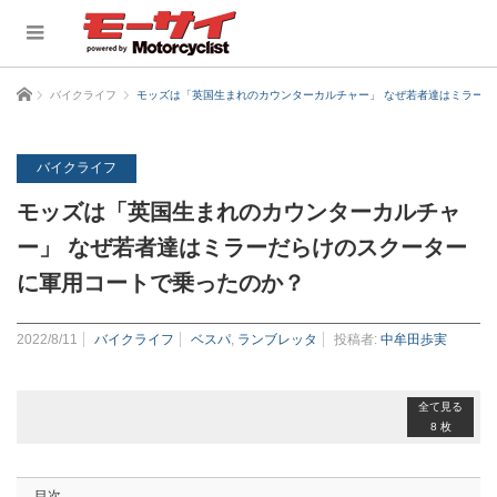
ホーム
バイクライフ
モッズは「英国生まれのカウンターカルチャー」 なぜ若者達はミラー
バイクライフ
モッズは「英国生まれのカウンターカルチャ
ー」 なぜ若者達はミラーだらけのスクーター
に軍用コートで乗ったのか？
2022/8/11
バイクライフ
ベスパ
,
ランブレッタ
投稿者:
中牟田歩実
全て見る
8 枚
目次