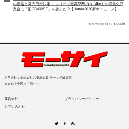
の価格と発売日が決定！ シリーズ最高58馬力＆14kgもの軽量化!?
完全に「旧CB400SF」を超えた!?【Honda2026新車ニュース】
Recommended by
運営会社：株式会社八重洲出版 モーサイ編集部
東京都中央区八丁堀4-5-9
運営会社
プライバシーポリシー
お問い合わせ
RSS
Twitter
Facebook