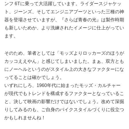
ンフ 6Tに乗って大活躍しています。ライダースジャケッ
ト、ジーンズ、そしてエンジニアブーツといった三種の神
器を登場させていますが、『さらば青春の光』は製作時期
も新しいためか、より洗練されたイメージに仕上がってい
ます。
そのため、筆者としては「モッズよりロッカーズのほうが
カッコええやん」と感じてしまいました。まぁ、双方とも
にノーヘルというのがスタイル上の大きなファクターにな
ってることは確かでしょう。
いずれにしろ、1960年代に始まったモッズ・カルチャー
が現代でもトレンドを構成するファクターとなっているこ
と、決して映画の影響だけではないでしょう。改めて深掘
りしてみるのも、ご自身のバイクスタイルづくりに役立つ
かもしれませんね！