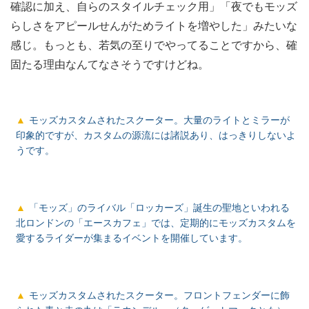
確認に加え、自らのスタイルチェック用」「夜でもモッズ
らしさをアピールせんがためライトを増やした」みたいな
感じ。もっとも、若気の至りでやってることですから、確
固たる理由なんてなさそうですけどね。
モッズカスタムされたスクーター。大量のライトとミラーが
印象的ですが、カスタムの源流には諸説あり、はっきりしないよ
うです。
「モッズ」のライバル「ロッカーズ」誕生の聖地といわれる
北ロンドンの「エースカフェ」では、定期的にモッズカスタムを
愛するライダーが集まるイベントを開催しています。
モッズカスタムされたスクーター。フロントフェンダーに飾