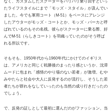
なく、カスタムしたスクーターをバリバリ乗り回すといっ
たライフスタイルにまで「モッズ・スタイル」が及んでい
ました。今でも軍用コート（M-51）をベースにアレンジ
したアウターがモッズ・コートとか、モッズ・パーカと呼
ばれているのもその名残。彼らがスクーターに乗る際、好
んでM-51（らしきコート）を羽織っていたのがそう呼ば
れる所以です。
そもそも、1950年代から1960年代にかけてのイギリス
は、アメリカと同じく戦勝後のまったり感というか、沈滞
ムードに包まれ「感情のやり場のない若者」が激増。むや
みやたらと社会や大人に反発するのが流行し、そうした若
者たちが群れをなしていったのも当然の成り行きだったの
でしょう。
で、反発の証しとして最初に選んだのがファッション。当