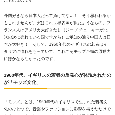
たものなのです。
外国好きなら日本人だって負けてない！ そう思われるか
もしれませんが、実はこれ世界各国が似たようなもの。フ
ランス人はアメリカ大好きだし（ジープ チェロキーが北
米の次に売れている国ですから）ご承知の通り中国人は日
本が大好き！ そして、1960年代のイギリスの若者はイ
タリアに憧れをもっていて、これこそモッズ台頭の原動力
にほかならなかったのです。
1960年代、イギリスの若者の反発心が体現されたの
が「モッズ文化」
「モッズ」とは、1960年代のイギリスで生まれた若者文
化のひとつで、音楽やファッションに影響を与えただけで