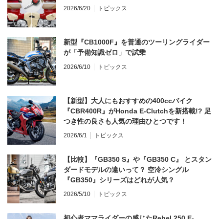
2026/6/20
トピックス
新型『CB1000F』を普通のツーリングライダー
が「予備知識ゼロ」で試乗
2026/6/10
トピックス
【新型】大人にもおすすめの400ccバイク
『CBR400R』がHonda E-Clutchを新搭載!? 足
つき性の良さも人気の理由ひとつです！
2026/6/1
トピックス
【比較】『GB350 S』や『GB350 C』 とスタン
ダードモデルの違いって？ 空冷シングル
『GB350』シリーズはどれが人気？
2026/5/10
トピックス
初心者ママライダーの感じたRebel 250 E-