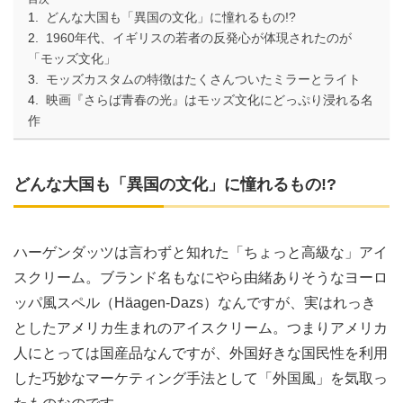
どんな大国も「異国の文化」に憧れるもの!?
1960年代、イギリスの若者の反発心が体現されたのが
「モッズ文化」
モッズカスタムの特徴はたくさんついたミラーとライト
映画『さらば青春の光』はモッズ文化にどっぷり浸れる名
作
どんな大国も「異国の文化」に憧れるもの!?
ハーゲンダッツは言わずと知れた「ちょっと高級な」アイ
スクリーム。ブランド名もなにやら由緒ありそうなヨーロ
ッパ風スペル（Häagen-Dazs）なんですが、実はれっき
としたアメリカ生まれのアイスクリーム。つまりアメリカ
人にとっては国産品なんですが、外国好きな国民性を利用
した巧妙なマーケティング手法として「外国風」を気取っ