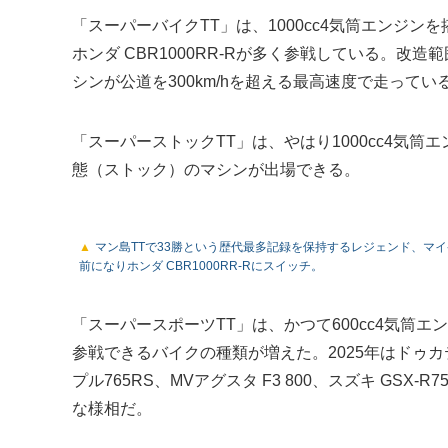
「スーパーバイクTT」は、1000cc4気筒エンジン
ホンダ CBR1000RR-Rが多く参戦している。改
シンが公道を300km/hを超える最高速度で走ってい
「スーパーストックTT」は、やはり1000cc4気
態（ストック）のマシンが出場できる。
マン島TTで33勝という歴代最多記録を保持するレジェンド、マイ
前になりホンダ CBR1000RR-Rにスイッチ。
「スーパースポーツTT」は、かつて600cc4気筒
参戦できるバイクの種類が増えた。2025年はドゥカ
プル765RS、MVアグスタ F3 800、スズキ GSX
な様相だ。