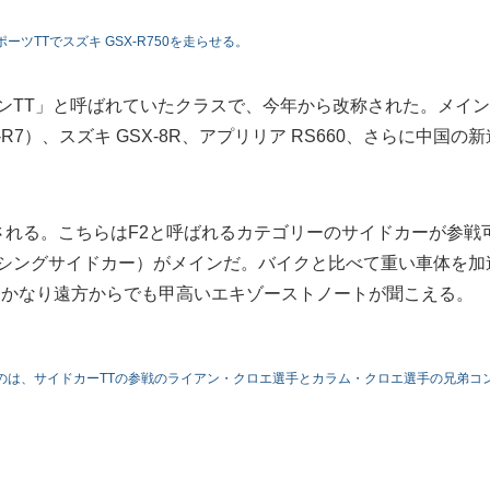
TTでスズキ GSX-R750を走らせる。
ンTT」と呼ばれていたクラスで、今年から改称された。メイ
F-R7）、スズキ GSX-8R、アプリリア RS660、さらに中国の新
される。こちらはF2と呼ばれるカテゴリーのサイドカーが参戦
レーシングサイドカー）がメインだ。バイクと比べて重い車体を加
、かなり遠方からでも甲高いエキゾーストノートが聞こえる。
のは、サイドカーTTの参戦のライアン・クロエ選手とカラム・クロエ選手の兄弟コ