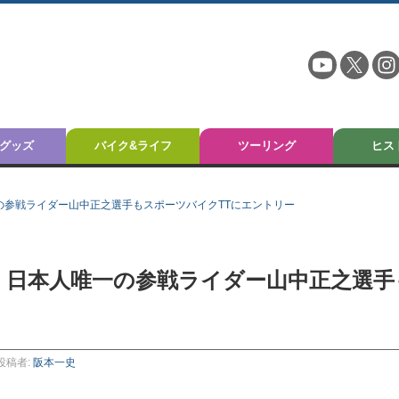
グッズ
バイク&ライフ
ツーリング
ヒス
一の参戦ライダー山中正之選手もスポーツバイクTTにエントリー
ト！ 日本人唯一の参戦ライダー山中正之選手
投稿者:
阪本一史