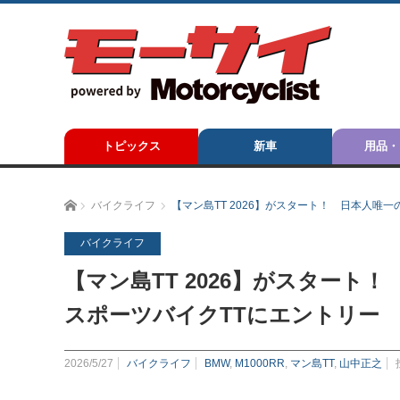
トピックス
新車
用品・
ホーム
バイクライフ
【マン島TT 2026】がスタート！ 日本人唯
バイクライフ
【マン島TT 2026】がスター
スポーツバイクTTにエントリー
2026/5/27
バイクライフ
BMW
,
M1000RR
,
マン島TT
,
山中正之