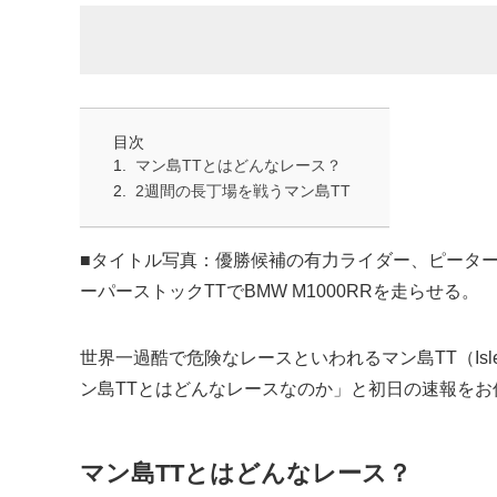
目次
マン島TTとはどんなレース？
2週間の長丁場を戦うマン島TT
■タイトル写真：優勝候補の有力ライダー、ピーター
ーパーストックTTでBMW M1000RRを走らせる。
世界一過酷で危険なレースといわれるマン島TT（Isle Of 
ン島TTとはどんなレースなのか」と初日の速報をお
マン島TTとはどんなレース？