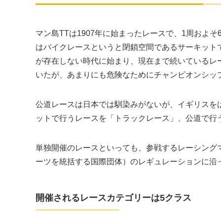
マン島TTは1907年に始まったレースで、1周およそ
はバイクレースというと閉鎖空間であるサーキット
が存在しない時代に始まり、現在まで続いているレー
いたが、あまりにも危険なためにチャンピオンシッ
公道レースは日本では馴染みがないが、イギリスを
ットで行うレースを「トラックレース」、公道で行
単独開催のレースといっても、参戦するレーシングマ
ーツを統括する国際団体）のレギュレーションに沿
開催されるレースカテゴリーは5クラス