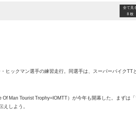
全て見
8 枚
・ヒックマン選手の練習走行。同選手は、スーパーバイクTT
Man Tourist Trophy=IOMTT）が今年も開幕した。まずは
伝えしよう。