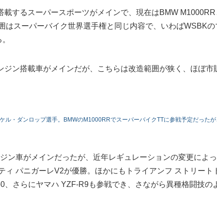
を搭載するスーパースポーツがメインで、現在はBMW M1000RR
造範囲はスーパーバイク世界選手権と同じ内容で、いわばWSBKの
る。
筒エンジン搭載車がメインだが、こちらは改造範囲が狭く、ほぼ市
ケル・ダンロップ選手。BMWのM1000RRでスーパーバイクTTに参戦予定だったが
エンジン車がメインだったが、近年レギュレーションの変更によ
ティ パニガーレV2が優勝。ほかにもトライアンフ ストリート
-R750、さらにヤマハ YZF-R9も参戦でき、さながら異種格闘技の