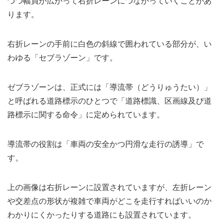
づつ幅員が広がって右折レーンにつながっていくことがあ
ります。
右折レーンの手前に白色の斜線で囲われている部分が、い
わゆる「セブラゾーン」です。
ゼブラゾーンは、正式には「導流帯（どうりゅうたい）」
と呼ばれる道路標示のひとつで「道路標識、区画線及び道
路標示に関する命令」に定められています。
導流帯の役割は「車両の安全かつ円滑な走行の誘導」で
す。
上の画像は右折レーンに設置されていますが、左折レーン
や交差点の形状が複雑で車両がどこを走行すればいいのか
わかりにくかったりする道路にも設置されています。