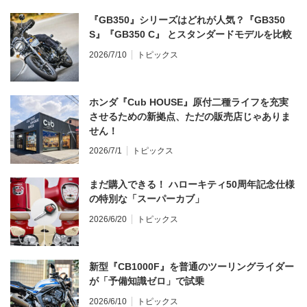
『GB350』シリーズはどれが人気？『GB350
S』『GB350 C』 とスタンダードモデルを比較
2026/7/10
トピックス
ホンダ『Cub HOUSE』原付二種ライフを充実
させるための新拠点、ただの販売店じゃありま
せん！
2026/7/1
トピックス
まだ購入できる！ ハローキティ50周年記念仕様
の特別な「スーパーカブ」
2026/6/20
トピックス
新型『CB1000F』を普通のツーリングライダー
が「予備知識ゼロ」で試乗
2026/6/10
トピックス