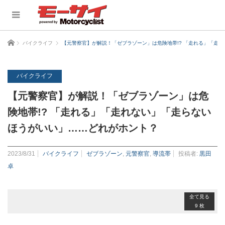
ホーム
バイクライフ
【元警察官】が解説！「ゼブラゾーン」は危険地帯!? 「走れる」「走
バイクライフ
【元警察官】が解説！「ゼブラゾーン」は危
険地帯!? 「走れる」「走れない」「走らない
ほうがいい」……どれがホント？
2023/8/31
バイクライフ
ゼブラゾーン
,
元警察官
,
導流帯
投稿者:
黒田
卓
全て見る
9 枚