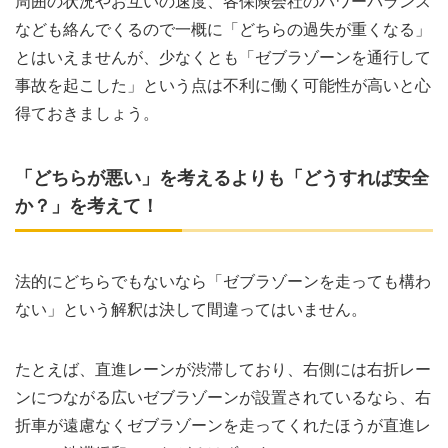
周囲の状況やお互いの速度、各保険会社のパワーバランス
なども絡んでくるので一概に「どちらの過失が重くなる」
とはいえませんが、少なくとも「ゼブラゾーンを通行して
事故を起こした」という点は不利に働く可能性が高いと心
得ておきましょう。
「どちらが悪い」を考えるよりも「どうすれば安全
か？」を考えて！
法的にどちらでもないなら「ゼブラゾーンを走っても構わ
ない」という解釈は決して間違ってはいません。
たとえば、直進レーンが渋滞しており、右側には右折レー
ンにつながる広いゼブラゾーンが設置されているなら、右
折車が遠慮なくゼブラゾーンを走ってくれたほうが直進レ