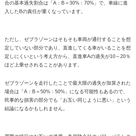
合の基本過失割合は「A：B＝30%：70%」で、車線に進
入したBの責任が重くなっています。
ただし、ゼブラゾーンはそもそも車両が通行することを想
定していない部分であり、直進してくる車がいることを想
定しにくいという考え方から、直進車Aの過失が10～20％
ほど上乗せされることがあります。
ゼブラゾーンを走行したことで最大限の過失が加算された
場合は「A：B＝50%：50%」になる可能性もあるので、
民事的な損害の部分でも「お互い同じように悪い」という
結論になるかもしれません。