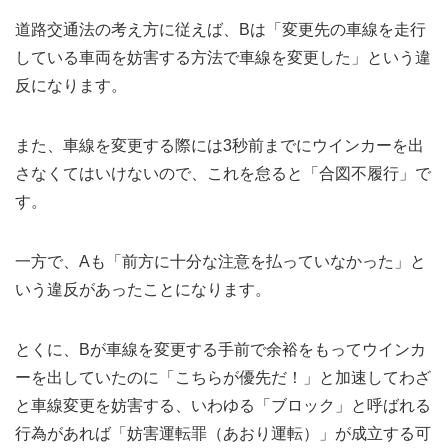
道路交通法の考え方に従えば、Bは「変更先の車線を走行
している車両を妨害する方法で車線を変更した」という違
反になります。
また、車線を変更する際には3秒前までにウインカーを出
さなくてはいけないので、これを怠ると「合図不履行」で
す。
一方で、Aも「前方に十分な注意を払っていなかった」と
いう違反があったことになります。
とくに、Bが車線を変更する手前で余裕をもってウインカ
ーを出していたのに「こちらが優先だ！」と加速してわざ
と車線変更を妨害する、いわゆる「ブロック」と呼ばれる
行為があれば「妨害運転罪（あおり運転）」が成立する可