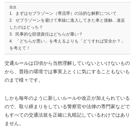
目次
まずはセブラゾーン（導流帯）の法的な解釈について
ゼブラゾーンを避けて車線に進入してきた車と接触…違反
したのはどっち？
民事的な賠償責任はどちらが重い？
「どちらが悪い」を考えるよりも「どうすれば安全か？」
を考えて！
交通ルールは日頃から当然理解していないといけないもの
から、普段の環境では事実上とくに気にすることもないも
のまで様々です。
しかも毎年のように新しいルールや改正が加えられている
ので、取り締まりをしている警察官や法律の専門家などで
もすべての交通法規を正確に丸暗記しているわけではあり
ません。