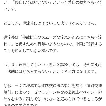
い」「停止してはいけない」といった禁止の効力をもって
います。
ところが、導流帯にはそういった決まりがありません。
導流帯は「事故防止やスムーズな流れのためにこちらへ流
れて」と促すための目印のようなもので、車両が通行する
ことを想定していない標示です。
つまり、通行してもいい・悪いと議論しても、その答えは
「法的にはどちらでもない」という考え方になります。
なお、一部の地域では道路交通法の規定を補う「道路交通
規則」によって、ゼブラゾーンを含め道路上のペイント部
分をむやみに踏んではいけないと定められているところが
あるので要注意です。