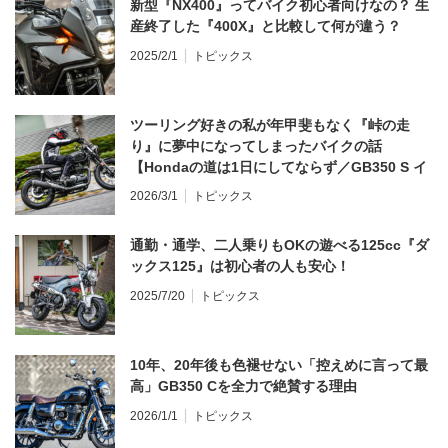
新型『NX400』ってバイク初心者向けなの？ 生
産終了した『400X』と比較して何が違う？
2025/2/1
トピックス
ツーリング好きの私が年甲斐もなく『峠の走
り』に夢中になってしまったバイクの話
【Hondaの道は1日にしてならず／GB350 S イ
ンプレ・レビュー 前編】
2026/3/1
トピックス
通勤・通学、二人乗りもOKの遊べる125cc『ダ
ックス125』は初心者の人も安心！
2025/7/20
トピックス
10年、20年後も色褪せない「控えめに言って最
高」GB350 Cを全力で絶賛する理由
2026/1/1
トピックス