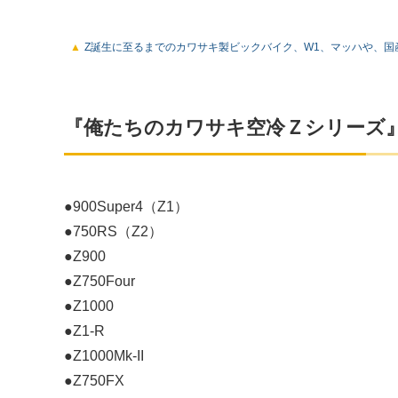
Z誕生に至るまでのカワサキ製ビックバイク、W1、マッハや、国
『俺たちのカワサキ空冷Ｚシリーズ
●900Super4（Z1）
●750RS（Z2）
●Z900
●Z750Four
●Z1000
●Z1-R
●Z1000Mk-II
●Z750FX