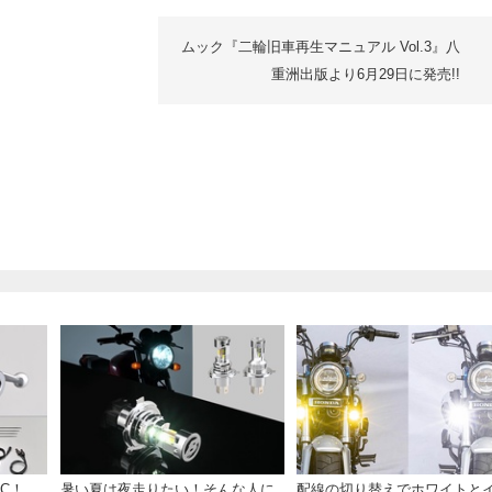
ムック『二輪旧車再生マニュアル Vol.3』八
重洲出版より6月29日に発売!!
C！
暑い夏は夜走りたい！そんな人に
配線の切り替えでホワイトと