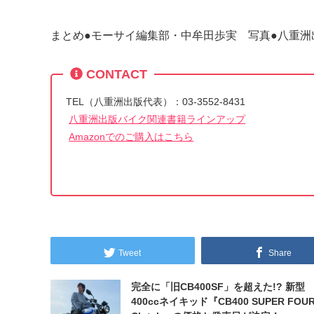
まとめ●モーサイ編集部・中牟田歩実 写真●八重洲
CONTACT
TEL（八重洲出版代表）：03-3552-8431
八重洲出版バイク関連書籍ラインアップ
Amazonでのご購入はこちら
Tweet
Share
完全に「旧CB400SF」を超えた!? 新型
400ccネイキッド『CB400 SUPER FOUR