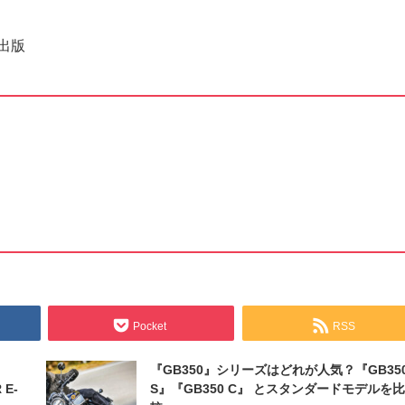
出版
Pocket
RSS
『GB350』シリーズはどれが人気？『GB35
 E-
S』『GB350 C』 とスタンダードモデルを比