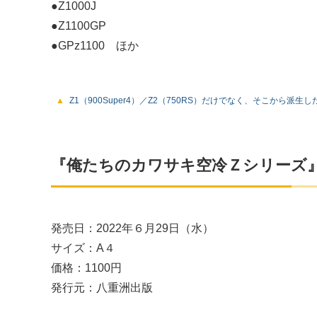
●Z1000J
●Z1100GP
●GPz1100 ほか
Z1（900Super4）／Z2（750RS）だけでなく、そこか
『俺たちのカワサキ空冷Ｚシリーズ
発売日：2022年６月29日（水）
サイズ：A４
価格：1100円
発行元：八重洲出版