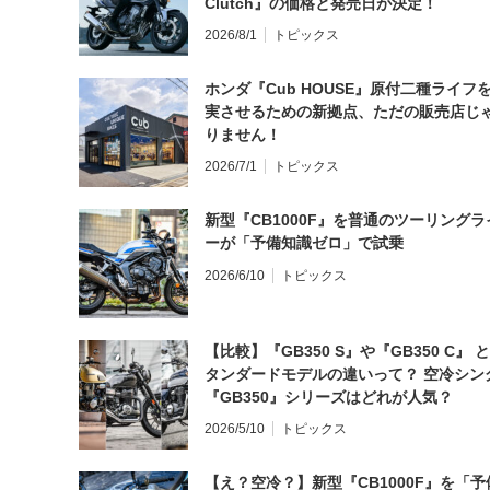
Clutch』の価格と発売日が決定！
2026/8/1
トピックス
ホンダ『Cub HOUSE』原付二種ライフ
実させるための新拠点、ただの販売店じ
りません！
2026/7/1
トピックス
新型『CB1000F』を普通のツーリングラ
ーが「予備知識ゼロ」で試乗
2026/6/10
トピックス
【比較】『GB350 S』や『GB350 C』 
タンダードモデルの違いって？ 空冷シン
『GB350』シリーズはどれが人気？
2026/5/10
トピックス
【え？空冷？】新型『CB1000F』を「予