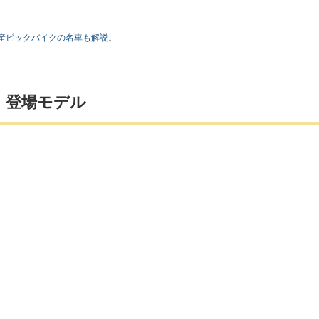
産ビックバイクの名車も解説。
』登場モデル