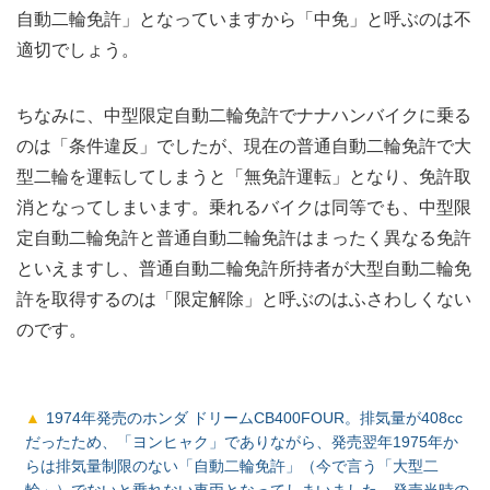
自動二輪免許」となっていますから「中免」と呼ぶのは不
適切でしょう。
ちなみに、中型限定自動二輪免許でナナハンバイクに乗る
のは「条件違反」でしたが、現在の普通自動二輪免許で大
型二輪を運転してしまうと「無免許運転」となり、免許取
消となってしまいます。乗れるバイクは同等でも、中型限
定自動二輪免許と普通自動二輪免許はまったく異なる免許
といえますし、普通自動二輪免許所持者が大型自動二輪免
許を取得するのは「限定解除」と呼ぶのはふさわしくない
のです。
1974年発売のホンダ ドリームCB400FOUR。排気量が408cc
だったため、「ヨンヒャク」でありながら、発売翌年1975年か
らは排気量制限のない「自動二輪免許」（今で言う「大型二