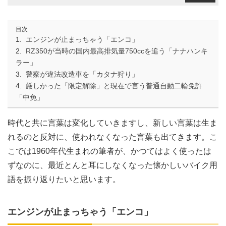
目次
エンジンが止まっちゃう「エンコ」
RZ350が当時の国内最高排気量750ccを追う「ナナハンキ
ラー」
警察が違法改造車を「カタナ狩り」
厳しかった「限定解除」と現在で言う普通自動二輪免許
「中免」
時代と共に言葉は変化していきますし、新しい言葉は生ま
れるのと反対に、使われなくなった言葉も出てきます。こ
こでは1960年代生まれの筆者が、かつてはよく使ったは
ずなのに、最近とんと耳にしなくなった懐かしいバイク用
語を振り返りたいと思います。
エンジンが止まっちゃう「エンコ」