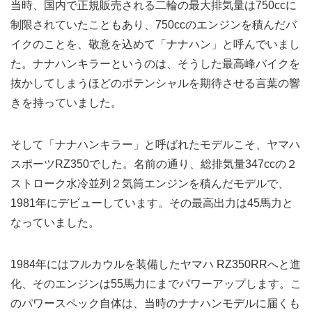
当時、国内で正規販売される二輪の最大排気量は750ccに
制限されていたこともあり、750ccのエンジンを積んだバ
イクのことを、敬意を込めて「ナナハン」と呼んでいまし
た。ナナハンキラーというのは、そうした最高峰バイクを
抜かしてしまうほどのポテンシャルを期待させる言葉の響
きを持っていました。
そして「ナナハンキラー」と呼ばれたモデルこそ、ヤマハ
スポーツRZ350でした。名前の通り、総排気量347ccの２
ストローク水冷並列２気筒エンジンを積んだモデルで、
1981年にデビューしています。その最高出力は45馬力と
なっていました。
1984年にはフルカウルを装備したヤマハ RZ350RRへと進
化、そのエンジンは55馬力にまでパワーアップします。こ
のパワースペック自体は、当時のナナハンモデルに届くも