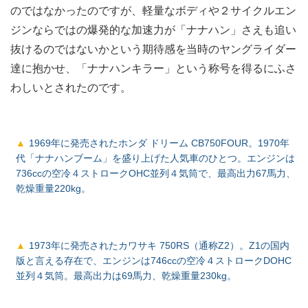
のではなかったのですが、軽量なボディや２サイクルエン
ジンならではの爆発的な加速力が「ナナハン」さえも追い
抜けるのではないかという期待感を当時のヤングライダー
達に抱かせ、「ナナハンキラー」という称号を得るにふさ
わしいとされたのです。
1969年に発売されたホンダ ドリーム CB750FOUR。1970年
代「ナナハンブーム」を盛り上げた人気車のひとつ。エンジンは
736ccの空冷４ストロークOHC並列４気筒で、最高出力67馬力、
乾燥重量220kg。
1973年に発売されたカワサキ 750RS（通称Z2）。Z1の国内
版と言える存在で、エンジンは746ccの空冷４ストロークDOHC
並列４気筒。最高出力は69馬力、乾燥重量230kg。