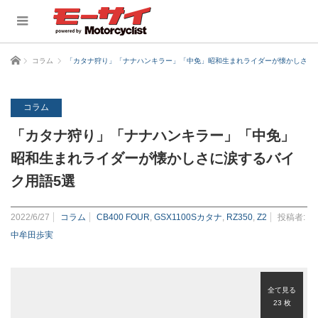
ホーム
コラム
「カタナ狩り」「ナナハンキラー」「中免」昭和生まれライダーが懐かしさに
コラム
「カタナ狩り」「ナナハンキラー」「中免」
昭和生まれライダーが懐かしさに涙するバイ
ク用語5選
2022/6/27
コラム
CB400 FOUR
,
GSX1100Sカタナ
,
RZ350
,
Z2
投稿者:
中牟田歩実
全て見る
23 枚