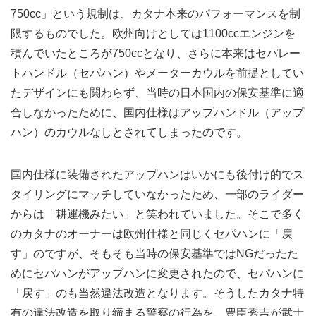
750cc」という規制は、カタナ本来のパフォーマンスを制
限するものでした。欧州向けとしては1100ccエンジンを
積んでいたところが750ccとなり、さらに本来はセパレー
トハンドル（セパハン）やメーターカウルを前提としてい
たデザインにも関わらず、当時の日本国内の保安基準に適
合しなかったために、国内仕様はアップハンドル（アップ
ハン）のカウルなしとされてしまったのです。
国内仕様に装備されたアップハンはいかにも後付け的でス
タイリングにマッチしていなかったため、一部のライダー
からは「耕運機みたい」と笑われていました。そこで多く
のカタナのオーナーは欧州仕様と同じくセパハンに「戻
す」のですが、そもそも当時の保安基準ではNGだったた
めにセパハンがアップハンに変更されたので、セパハンに
「戻す」のも当然違法改造となります。そうしたカタナ特
有の違法改造を取り締まる警察の行為を、豊臣秀吉が武士