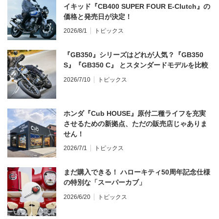
イキッド『CB400 SUPER FOUR E-Clutch』の
価格と発売日が決定！
2026/8/1
トピックス
『GB350』シリーズはどれが人気？『GB350
S』『GB350 C』 とスタンダードモデルを比較
2026/7/10
トピックス
ホンダ『Cub HOUSE』原付二種ライフを充実
させるための新拠点、ただの販売店じゃありま
せん！
2026/7/1
トピックス
まだ購入できる！ ハローキティ50周年記念仕様
の特別な「スーパーカブ」
2026/6/20
トピックス