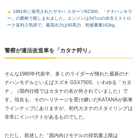
1981年に発売されたヤマハ スポーツRZ350。「ナナハンキラ
ー」の愛称で親しまれました。エンジンは347ccの水冷２ストロ
ーク並列２気筒で、最高出力は45馬力、乾燥重量162kg。
警察が違法改造車を「カタナ狩り」
そんな1980年代前半、多くのライダーが憧れた最新のナ
ナハンモデルといえばスズキ GSX750S、いわゆる「カタ
ナ」（国内仕様ではカタナの名が外されていました）で
す。現在も、そのヘリテージを受け継いだKATANAが新車
ラインナップにありますが、初代カタナのスタイリングは
非常にインパクトがあるものでした。
ただし、前述した「国内向けモデルの排気量上限は