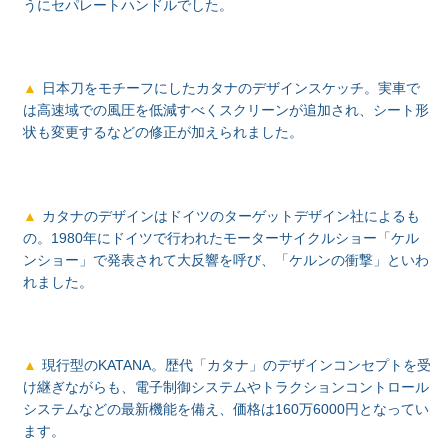
うにセパレートハンドルでした。
日本刀をモチーフにしたカタナのデザインスケッチ。実車で
は高速域での風圧を低減すべくスクリーンが追加され、シート形
状も変更するなどの修正が加えられました。
カタナのデザインはドイツのターゲットデザイン社によるも
の。1980年にドイツで行われたモーターサイクルショー「ケル
ンショー」で発表されて大反響を呼び、「ケルンの衝撃」といわ
れました。
現行型のKATANA。歴代「カタナ」のデザインコンセプトを受
け継ぎながらも、電子制御システムやトラクションコントロール
システムなどの最新機能を備え、価格は160万6000円となってい
ます。