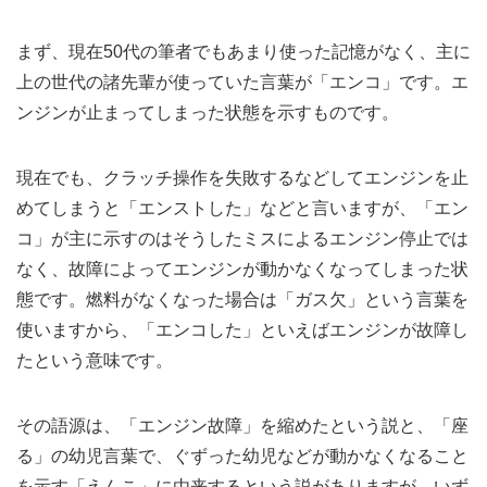
まず、現在50代の筆者でもあまり使った記憶がなく、主に
上の世代の諸先輩が使っていた言葉が「エンコ」です。エ
ンジンが止まってしまった状態を示すものです。
現在でも、クラッチ操作を失敗するなどしてエンジンを止
めてしまうと「エンストした」などと言いますが、「エン
コ」が主に示すのはそうしたミスによるエンジン停止では
なく、故障によってエンジンが動かなくなってしまった状
態です。燃料がなくなった場合は「ガス欠」という言葉を
使いますから、「エンコした」といえばエンジンが故障し
たという意味です。
その語源は、「エンジン故障」を縮めたという説と、「座
る」の幼児言葉で、ぐずった幼児などが動かなくなること
を示す「えんこ」に由来するという説がありますが、いず