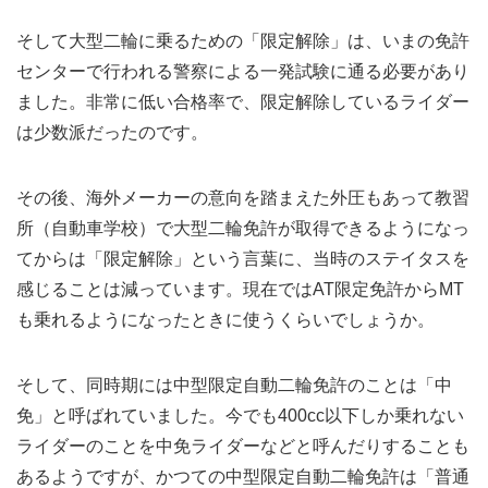
そして大型二輪に乗るための「限定解除」は、いまの免許
センターで行われる警察による一発試験に通る必要があり
ました。非常に低い合格率で、限定解除しているライダー
は少数派だったのです。
その後、海外メーカーの意向を踏まえた外圧もあって教習
所（自動車学校）で大型二輪免許が取得できるようになっ
てからは「限定解除」という言葉に、当時のステイタスを
感じることは減っています。現在ではAT限定免許からMT
も乗れるようになったときに使うくらいでしょうか。
そして、同時期には中型限定自動二輪免許のことは「中
免」と呼ばれていました。今でも400cc以下しか乗れない
ライダーのことを中免ライダーなどと呼んだりすることも
あるようですが、かつての中型限定自動二輪免許は「普通