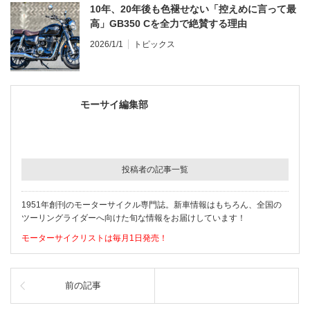
10年、20年後も色褪せない「控えめに言って最
高」GB350 Cを全力で絶賛する理由
2026/1/1
トピックス
モーサイ編集部
投稿者の記事一覧
1951年創刊のモーターサイクル専門誌。新車情報はもちろん、全国の
ツーリングライダーへ向けた旬な情報をお届けしています！
モーターサイクリストは毎月1日発売！
前の記事