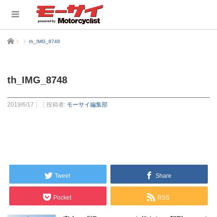
ホーム
th_IMG_8748
th_IMG_8748
2019/6/17
投稿者:
モーサイ編集部
Tweet
Share
Pocket
RSS