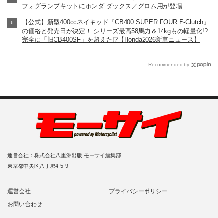
フォグランプキットにホンダ ダックス／グロム用が登場
【公式】新型400ccネイキッド『CB400 SUPER FOUR E-Clutch』
の価格と発売日が決定！ シリーズ最高58馬力＆14kgもの軽量化!?
完全に「旧CB400SF」を超えた!?【Honda2026新車ニュース】
Recommended by
運営会社：株式会社八重洲出版 モーサイ編集部
東京都中央区八丁堀4-5-9
運営会社
プライバシーポリシー
お問い合わせ