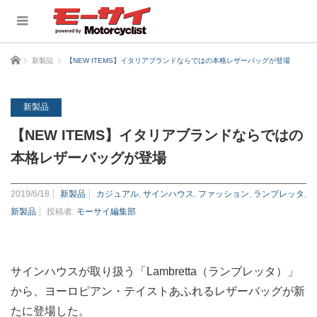
ホーム
新製品
【NEW ITEMS】イタリアブランドならではの本格レザーバッグが登場
新製品
【NEW ITEMS】イタリアブランドならではの
本格レザーバッグが登場
2019/6/18
新製品
カジュアル
,
サインハウス
,
ファッション
,
ランブレッタ
,
新製品
投稿者:
モーサイ編集部
サインハウスが取り扱う「Lambretta（ランブレッタ）」
から、ヨーロピアン・テイストあふれるレザーバッグが新
たに登場した。