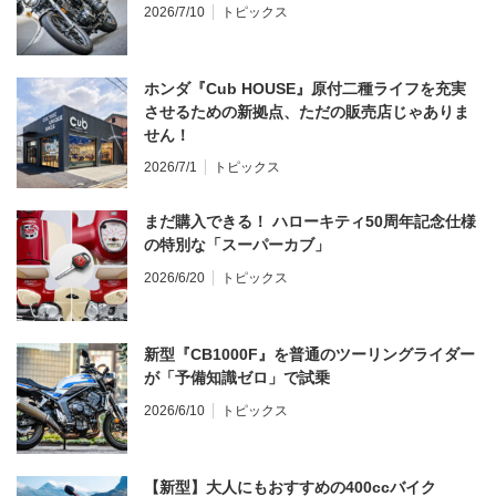
2026/7/10
トピックス
ホンダ『Cub HOUSE』原付二種ライフを充実
させるための新拠点、ただの販売店じゃありま
せん！
2026/7/1
トピックス
まだ購入できる！ ハローキティ50周年記念仕様
の特別な「スーパーカブ」
2026/6/20
トピックス
新型『CB1000F』を普通のツーリングライダー
が「予備知識ゼロ」で試乗
2026/6/10
トピックス
【新型】大人にもおすすめの400ccバイク