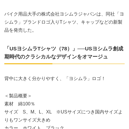
バイク用品大手の株式会社ヨシムラジャパンは、同社「ヨ
シムラ」ブランドロゴ入りTシャツ、キャップなどの新製
品を発売した。
「USヨシムラTシャツ（78）」──USヨシムラ創成
期時代のクラシカルなデザインをオマージュ
背中に大きく分かりやすく、「ヨシムラ」ロゴ！
＜製品概要＞
素材 綿100％
サイズ S、M、L、XL ※USサイズにつき国内サイズよ
りもワンサイズ大きめ
カラー ホワイト、ブラック