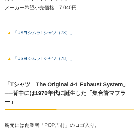
メーカー希望小売価格 7,040円
「USヨシムラTシャツ（78）」
「USヨシムラTシャツ（78）」
「Tシャツ The Original 4-1 Exhaust System」
──背中には1970年代に誕生した「集合管マフラ
ー」
胸元には創業者「POP吉村」のロゴ入り。