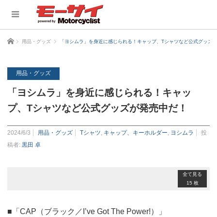
ホーム
用品・グッズ
「ヨシムラ」を身近に感じられる！キャップ、Tシャツなど公式グッズ
用品・グッズ
「ヨシムラ」を身近に感じられる！キャッ
プ、Tシャツなど公式グッズが発売中だ！
2024/6/3
用品・グッズ
Tシャツ
,
キャップ、キーホルダー
,
ヨシムラ
投
稿者:
黒田 卓
全て見る
15 枚
■「CAP（ブラック／I’ve Got The Power!）」