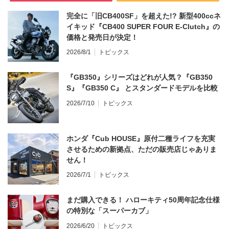
完全に「旧CB400SF」を超えた!? 新型400ccネ
イキッド『CB400 SUPER FOUR E-Clutch』の
価格と発売日が決定！
2026/8/1
トピックス
『GB350』シリーズはどれが人気？『GB350
S』『GB350 C』 とスタンダードモデルを比較
2026/7/10
トピックス
ホンダ『Cub HOUSE』原付二種ライフを充実
させるための新拠点、ただの販売店じゃありま
せん！
2026/7/1
トピックス
まだ購入できる！ ハローキティ50周年記念仕様
の特別な「スーパーカブ」
2026/6/20
トピックス