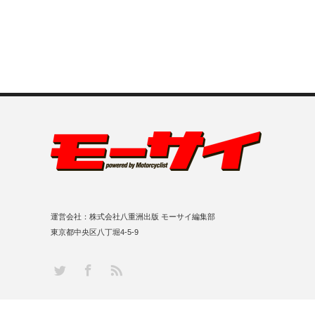
運営会社：株式会社八重洲出版 モーサイ編集部
東京都中央区八丁堀4-5-9
RSS
Twitter
Facebook