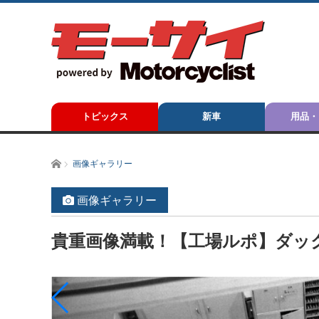
トピックス
新車
用品・
ホーム
画像ギャラリー
画像ギャラリー
貴重画像満載！【工場ルポ】ダッ