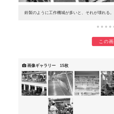
鈴製のように工作機城が多いと、それが壊れる。
一層目
この画
画像ギャラリー 15枚