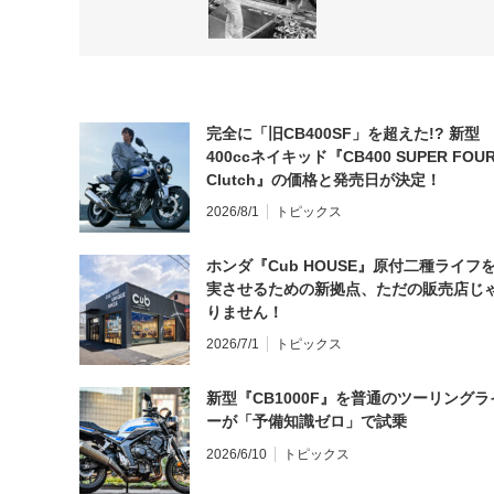
完全に「旧CB400SF」を超えた!? 新型
400ccネイキッド『CB400 SUPER FOUR
Clutch』の価格と発売日が決定！
2026/8/1
トピックス
ホンダ『Cub HOUSE』原付二種ライフ
実させるための新拠点、ただの販売店じ
りません！
2026/7/1
トピックス
新型『CB1000F』を普通のツーリングラ
ーが「予備知識ゼロ」で試乗
2026/6/10
トピックス