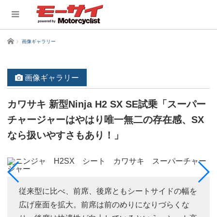
ホーム
画像ギャラリー
画像ギャラリー
カワサキ 新型Ninja H2 SX SE試乗「スーパー
チャージャーはやはり唯一無二の存在感、SX
なら扱いやすさもあり！」
従来型に比べ、前席、後席ともシートサイドの幅を
広げ座面を拡大。前席は前のめりになりづらくな