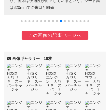
り、後席は快適性が向上しているという。シート高
は820mmで従来型と同値
この画像の記事ページへ
画像ギャラリー 18枚