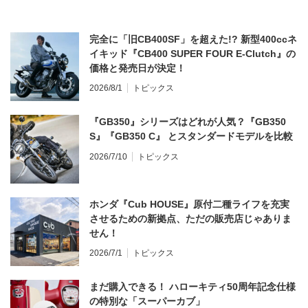
完全に「旧CB400SF」を超えた!? 新型400ccネ
イキッド『CB400 SUPER FOUR E-Clutch』の
価格と発売日が決定！
2026/8/1
トピックス
『GB350』シリーズはどれが人気？『GB350
S』『GB350 C』 とスタンダードモデルを比較
2026/7/10
トピックス
ホンダ『Cub HOUSE』原付二種ライフを充実
させるための新拠点、ただの販売店じゃありま
せん！
2026/7/1
トピックス
まだ購入できる！ ハローキティ50周年記念仕様
の特別な「スーパーカブ」