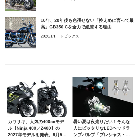
10年、20年後も色褪せない「控えめに言って最
高」GB350 Cを全力で絶賛する理由
2026/1/1
トピックス
カワサキ、人気の400ccモデ
暑い夏は夜走りたい！そんな
ル【Ninja 400／Z400】の
人にピッタリなLEDヘッドラ
2027年モデルを発表。9月5日
ンプバルブ「プレシャス・レ