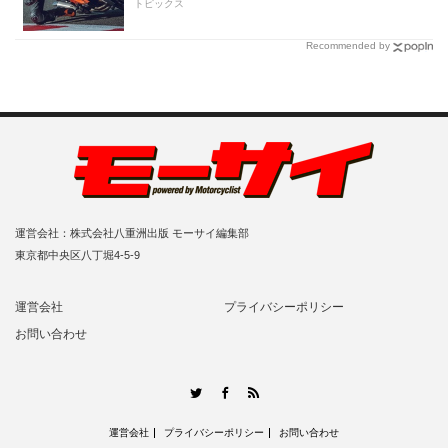
ンペーン」
トピックス
Recommended by
運営会社：株式会社八重洲出版 モーサイ編集部
東京都中央区八丁堀4-5-9
運営会社
プライバシーポリシー
お問い合わせ
RSS
Twitter
Facebook
運営会社
プライバシーポリシー
お問い合わせ