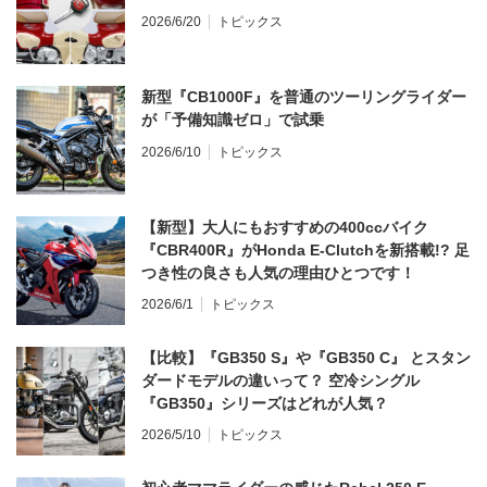
2026/6/20
トピックス
新型『CB1000F』を普通のツーリングライダー
が「予備知識ゼロ」で試乗
2026/6/10
トピックス
【新型】大人にもおすすめの400ccバイク
『CBR400R』がHonda E-Clutchを新搭載!? 足
つき性の良さも人気の理由ひとつです！
2026/6/1
トピックス
【比較】『GB350 S』や『GB350 C』 とスタン
ダードモデルの違いって？ 空冷シングル
『GB350』シリーズはどれが人気？
2026/5/10
トピックス